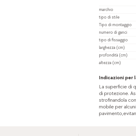
marchio
tipo di stile
Tipo di montaggio
numero di ganci
tipo di fissaggio
larghezza (cm)
profondità (cm)
altezza (cm)
Indicazioni per l
La superficie di 
di protezione. As
strofinandola co
mobile per alcuni
pavimento,evitan