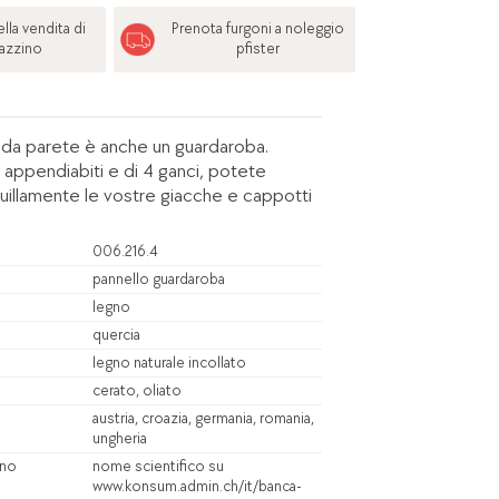
lla vendita di
Prenota furgoni a noleggio
azzino
pfister
da parete è anche un guardaroba.
 appendiabiti e di 4 ganci, potete
illamente le vostre giacche e cappotti
006.216.4
pannello guardaroba
legno
quercia
legno naturale incollato
cerato, oliato
austria, croazia, germania, romania,
ungheria
gno
nome scientifico su
www.konsum.admin.ch/it/banca-