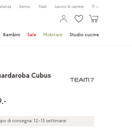
stenza
Servizi
Filiali
Lavoro & carriera
IT
Bambini
Sale
Mobitare
Studio cucine
uardaroba Cubus
.-
po di consegna: 12–13 settimane