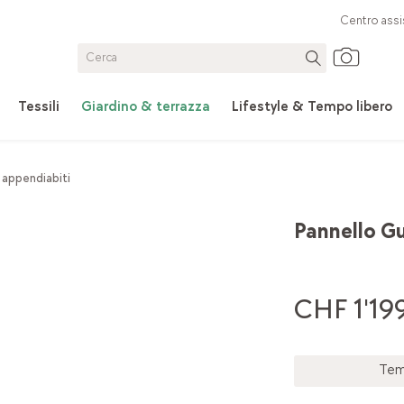
Centro assi
Tessili
Giardino & terrazza
Lifestyle & Tempo libero
 appendiabiti
Pannello G
CHF 1'199
Tem