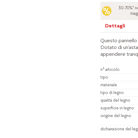
30-70%* ne
mag
Dettagli
Questo pannello 
Dotato di un'asta
appendere tranqu
n° articolo
tipo
materiale
tipo di legno
qualità del legno
superficie in legno
origine del legno
dichiarazione del le