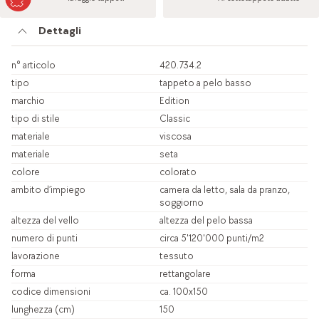
Dettagli
n° articolo
420.734.2
tipo
tappeto a pelo basso
marchio
Edition
tipo di stile
Classic
materiale
viscosa
materiale
seta
colore
colorato
ambito d’impiego
camera da letto, sala da pranzo,
soggiorno
altezza del vello
altezza del pelo bassa
numero di punti
circa 5'120'000 punti/m2
lavorazione
tessuto
forma
rettangolare
codice dimensioni
ca. 100x150
lunghezza (cm)
150