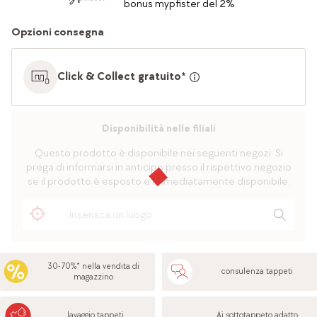
bonus mypfister del 2%
Opzioni consegna
Click & Collect gratuito*
Disponibilità nelle filiali
Questo prodotto è disponibile nei seguenti negozi. Si
prega di informarsi in anticipo presso il rispettivo negozio
se il prodotto è esposto e immediatamente disponibile.
30-70%* nella vendita di
consulenza tappeti
magazzino
lavaggio tappeti
Ai sottotappeto adatto