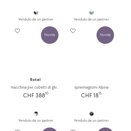
Venduto da un partner
Venduto da un partner
Novità
Novità
Rotel
macchina per cubetti di ghiaccio 9904CH
spremiagrumi Alpina
10
15
CHF 388
CHF 18
Venduto da un partner
Venduto da un partner