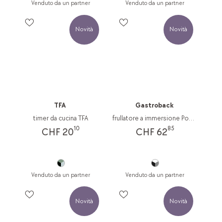
Venduto da un partner
Venduto da un partner
Novità
Novità
TFA
Gastroback
timer da cucina TFA
frullatore a immersione Power
10
85
CHF 20
CHF 62
Venduto da un partner
Venduto da un partner
Novità
Novità