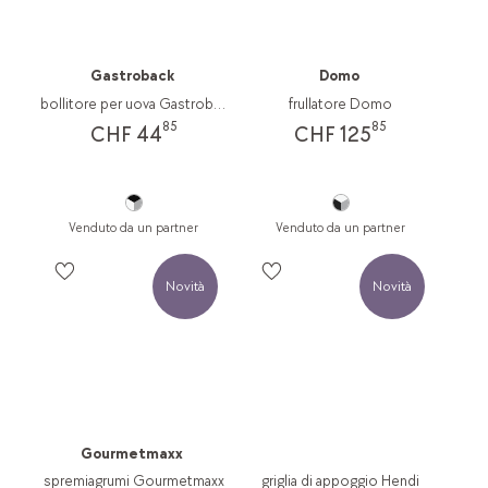
Gastroback
Domo
bollitore per uova Gastroback
frullatore Domo
85
85
CHF 44
CHF 125
Venduto da un partner
Venduto da un partner
Novità
Novità
Gourmetmaxx
spremiagrumi Gourmetmaxx
griglia di appoggio Hendi