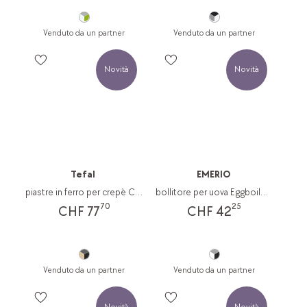
Venduto da un partner
Venduto da un partner
Novità
Novità
Tefal
EMERIO
piastre in ferro per crepè Convivials
bollitore per uova Eggboiler 400
70
25
CHF 77
CHF 42
Venduto da un partner
Venduto da un partner
Novità
Novità