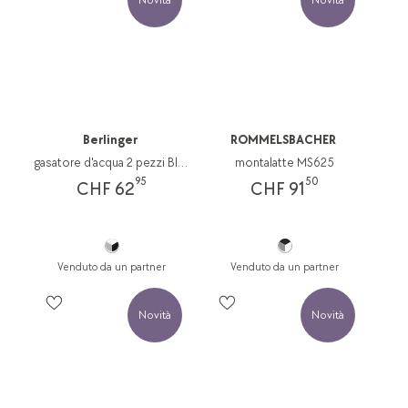
Berlinger
ROMMELSBACHER
gasatore d'acqua 2 pezzi Black Rose Collection
montalatte MS625
95
50
CHF 62
CHF 91
Venduto da un partner
Venduto da un partner
Novità
Novità