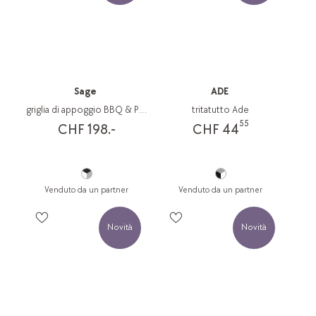
Sage
ADE
griglia di appoggio BBQ & Press
tritatutto Ade
55
CHF 198.-
CHF 44
Venduto da un partner
Venduto da un partner
Novità
Novità