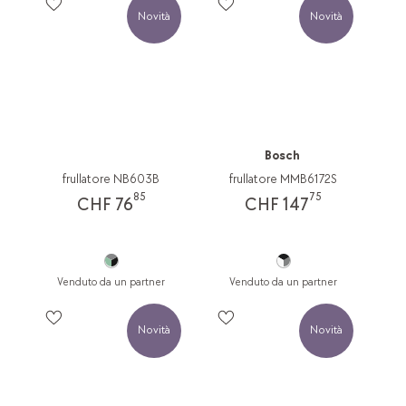
Novità
Novità
Bosch
frullatore NB603B
frullatore MMB6172S
85
75
CHF 76
CHF 147
Venduto da un partner
Venduto da un partner
Novità
Novità