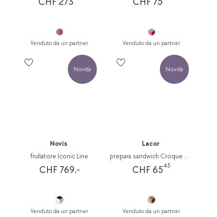
CHF 273
CHF 75
Venduto da un partner
Venduto da un partner
Novità
Novità
Novis
Lacor
frullatore Iconic Line
prepara sandwich Croque Monsieur
45
CHF 769.-
CHF 65
Venduto da un partner
Venduto da un partner