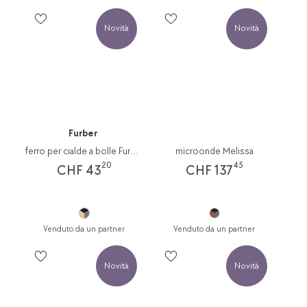
Novità
Novità
Furber
ferro per cialde a bolle Furber
microonde Melissa
20
45
CHF 43
CHF 137
Venduto da un partner
Venduto da un partner
Novità
Novità