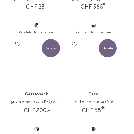
10
CHF 23.-
CHF 385
Venduto da un partner
Venduto da un partner
Novità
Novità
Gastroback
Caso
griglia di appoggio BBQ Advanced Smart
bollitore per uova Caso
40
CHF 200.-
CHF 68