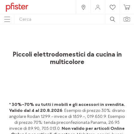
Home
Prodotti
Accessori
Cucina
Elettrodomestici da cucina
Piccoli elettrodomestici da cucina in
multicolore
* 30%–70% su tutti i mobili e gli accessori in svendita.
Valido dal 4 al 20.8.2026
. Esempio di prezzo 30%: divano
angolare Rodan 1299.– invece di 1859.–, 019.650.9. Esempio
di prezzo 70%: tenda preconfezionata Panama, 26.95
invece di 89.90, 705.013.0.
Non valido per articoli Online