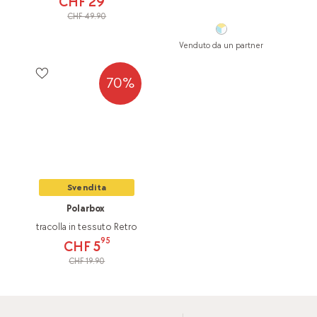
CHF 29
CHF 49.90
Venduto da un partner
70%
Svendita
Polarbox
tracolla in tessuto Retro
95
CHF 5
CHF 19.90