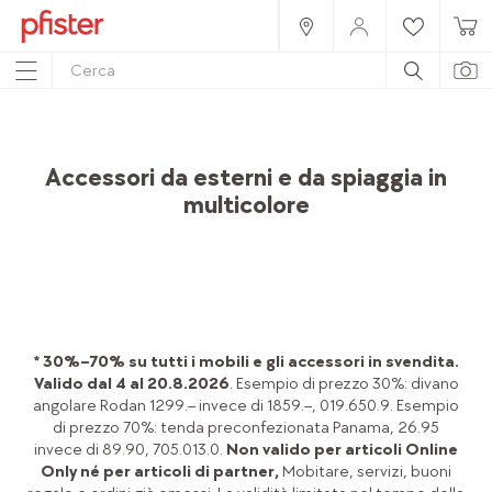
Home
Prodotti
Accessori
Accessori per il giardino
Accessori da esterni e da spiaggia in
multicolore
* 30%–70% su tutti i mobili e gli accessori in svendita.
Valido dal 4 al 20.8.2026
. Esempio di prezzo 30%: divano
angolare Rodan 1299.– invece di 1859.–, 019.650.9. Esempio
di prezzo 70%: tenda preconfezionata Panama, 26.95
invece di 89.90, 705.013.0.
Non valido per articoli Online
Only né per articoli di partner,
Mobitare, servizi, buoni