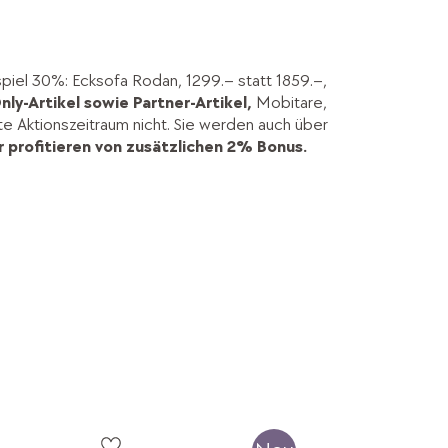
spiel 30%: Ecksofa Rodan, 1299.– statt 1859.–,
nly-Artikel sowie Partner-Artikel,
Mobitare,
kte Aktionszeitraum nicht. Sie werden auch über
 profitieren von zusätzlichen 2% Bonus.