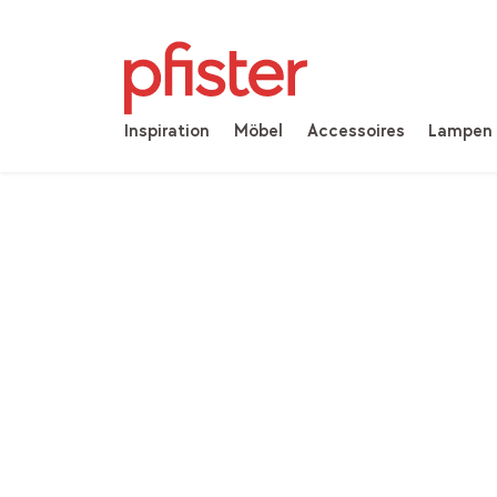
Inspiration
Möbel
Accessoires
Lampen
Home
Produkte
Möbel
Wohnzimmer
Se