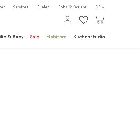
ter
Services
Filialen
Jobs & Karriere
DE
lie & Baby
Sale
Mobitare
Küchenstudio