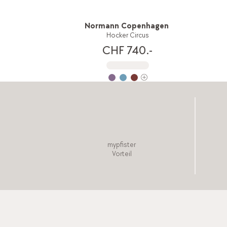
Normann Copenhagen
Hocker Circus
CHF 740.-
mypfister
Vorteil