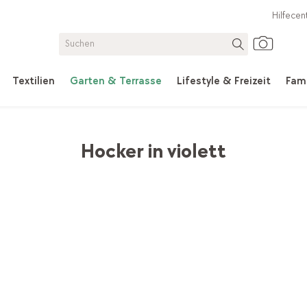
Hilfecen
Textilien
Garten & Terrasse
Lifestyle & Freizeit
Fami
ssel & Hocker
Hocker in violett