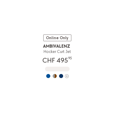
Online Only
AMBIVALENZ
Hocker Curt Jet
95
CHF 495