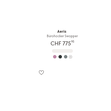
Aeris
Bürohocker Swopper
95
CHF 775