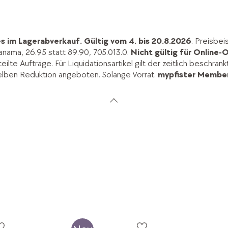
s im Lagerabverkauf.
Gültig vom 4. bis 20.8.2026
. Preisbei
anama, 26.95 statt 89.90, 705.013.0.
Nicht gültig für Online-O
lte Aufträge. Für Liquidationsartikel gilt der zeitlich beschrän
elben Reduktion angeboten. Solange Vorrat.
mypfister Member