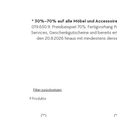
* 30%–70% auf alle Möbel und Accessoire
019.650.9. Preisbeispiel 70%: Fertigvorhang P
Services, Geschenkgutscheine und bereits ertei
den 20.8.2026 hinaus mit mindestens ders
Filter zurücksetzen
9 Produkte