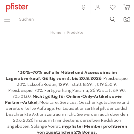
Home
Produkte
* 30%–70% auf alle Möbel und Accessoires im
Lagerabverkauf.
Gültig vom 4. bis 20.8.2026
. Preisbeispiel
30%: Ecksofa Rodan, 1299.– statt 1859.–, 019.650.9.
Preisbeispiel 70%: Fertigvorhang Panama, 26.95 statt 89.90,
705.013.0.
Nicht gültig für Online-Only-Artikel sowie
Partner-Artikel,
Mobitare, Services, Geschenkgutscheine und
bereits erteilte Aufträge. Für Liquidationsartikel gilt der zeitlich
beschränkte Aktionszeitraum nicht. Sie werden auch über den
20.8.2026 hinaus mit mindestens derselben Reduktion
angeboten. Solange Vorrat.
mypfister Member profitieren
von zusätzlichen 2% Bonus.