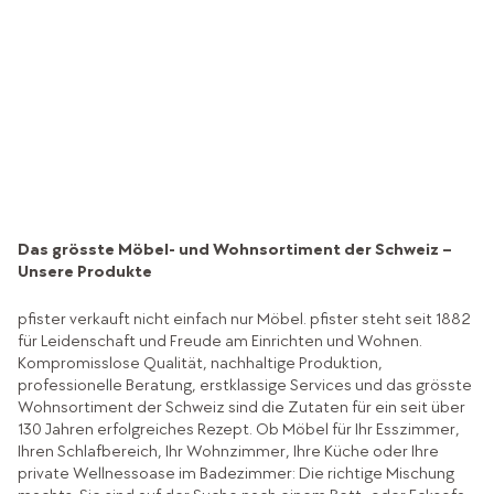
Hast du offene Fragen oder brauchst Unterstützung?
Unser Hilfecenter gibt Auskunft
Das grösste Möbel- und Wohnsortiment der Schweiz –
Unsere Produkte
pfister verkauft nicht einfach nur Möbel. pfister steht seit 1882
für Leidenschaft und Freude am Einrichten und Wohnen.
Kompromisslose Qualität, nachhaltige Produktion,
professionelle Beratung, erstklassige Services und das grösste
Wohnsortiment der Schweiz sind die Zutaten für ein seit über
130 Jahren erfolgreiches Rezept. Ob Möbel für Ihr Esszimmer,
Ihren Schlafbereich, Ihr Wohnzimmer, Ihre Küche oder Ihre
private Wellnessoase im Badezimmer: Die richtige Mischung