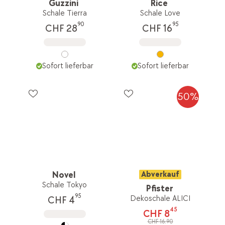
Guzzini
Rice
Schale Tierra
Schale Love
90
95
CHF 28
CHF 16
Sofort lieferbar
Sofort lieferbar
50%
Novel
Abverkauf
Schale Tokyo
Pfister
95
Dekoschale ALICI
CHF 4
45
CHF 8
CHF 16.90