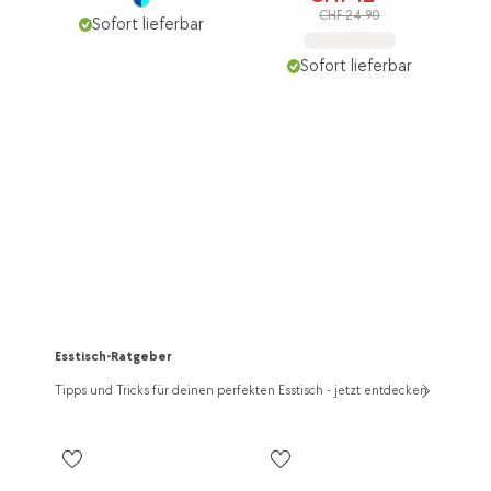
CHF 24.90
Sofort lieferbar
Sofort lieferbar
Esstisch-Ratgeber
Tipps und Tricks für deinen perfekten Esstisch - jetzt entdecken