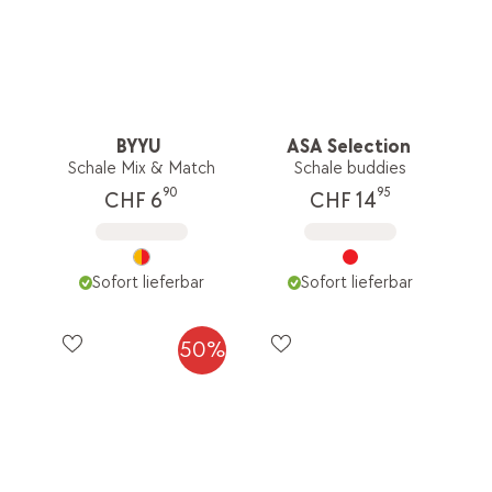
BYYU
ASA Selection
Schale Mix & Match
Schale buddies
90
95
CHF 6
CHF 14
Sofort lieferbar
Sofort lieferbar
50%