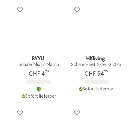
BYYU
HKliving
Schale Mix & Match
Schalen-Set 2-teilig 70'S
90
95
CHF 4
CHF 34
Sofort lieferbar
Sofort lieferbar