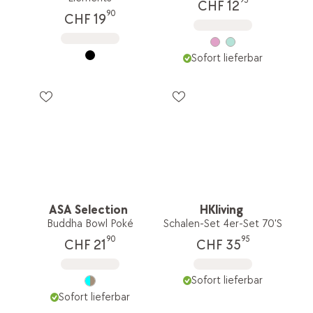
95
CHF 12
90
CHF 19
Sofort lieferbar
ASA Selection
HKliving
Buddha Bowl Poké
Schalen-Set 4er-Set 70'S
90
95
CHF 21
CHF 35
Sofort lieferbar
Sofort lieferbar