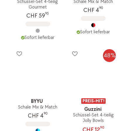
Schüssel-Set 4-teilig
Schale Mix & Match
Gourmet
90
CHF 4
95
CHF 59
Sofort lieferbar
Sofort lieferbar
48%
BYYU
PREIS-HIT!
Schale Mix & Match
Guzzini
90
Schüssel-Set 4-teilig
CHF 4
Jolly Bowls
90
CHF 12