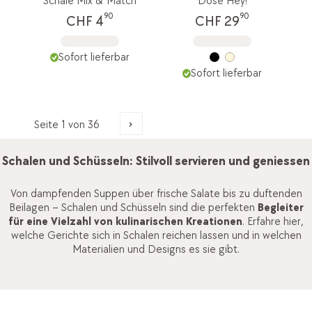
Schale Mix & Match
Dose Hey!
90
90
CHF 4
CHF 29
Sofort lieferbar
Sofort lieferbar
Schalen und Schüsseln: Stilvoll servieren und geniessen
Von dampfenden Suppen über frische Salate bis zu duftenden
Beilagen – Schalen und Schüsseln sind die perfekten
Begleiter
für eine Vielzahl von kulinarischen Kreationen
. Erfahre hier,
welche Gerichte sich in Schalen reichen lassen und in welchen
Materialien und Designs es sie gibt.