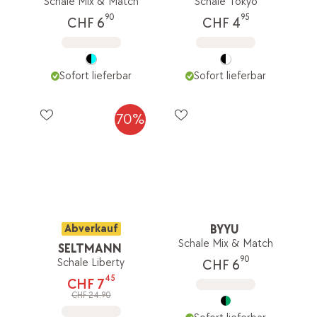
Schale Mix & Match
Schale Tokyo
90
95
CHF 6
CHF 4
Sofort lieferbar
Sofort lieferbar
70%
Abverkauf
BYYU
Schale Mix & Match
SELTMANN
90
Schale Liberty
CHF 6
45
CHF 7
CHF 24.90