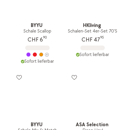
BYYU
HKliving
Schale Scallop
Schalen-Set 4er-Set 70'S
90
95
CHF 6
CHF 47
Sofort lieferbar
Sofort lieferbar
BYYU
ASA Selection