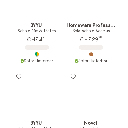
BYYU
Homeware Professional
Schale Mix & Match
Salatschale Acacius
90
90
CHF 4
CHF 29
Sofort lieferbar
Sofort lieferbar
BYYU
Novel