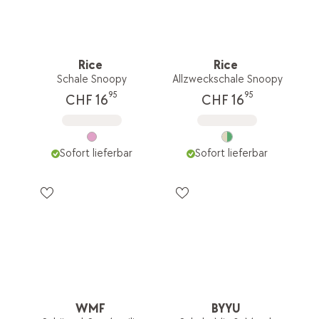
Rice
Rice
Schale Snoopy
Allzweckschale Snoopy
95
95
CHF 16
CHF 16
Sofort lieferbar
Sofort lieferbar
WMF
BYYU