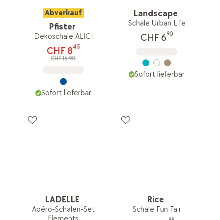
Abverkauf
Landscape
Schale Urban Life
Pfister
90
Dekoschale ALICI
CHF 6
45
CHF 8
CHF 16.90
Sofort lieferbar
Sofort lieferbar
LADELLE
Rice
Apéro-Schalen-Set
Schale Fun Fair
Elements