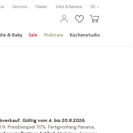
ter
Services
Filialen
Jobs & Karriere
DE
lie & Baby
Sale
Mobitare
Küchenstudio
bverkauf.
Gültig vom 4. bis 20.8.2026
.
0.9. Preisbeispiel 70%: Fertigvorhang Panama,