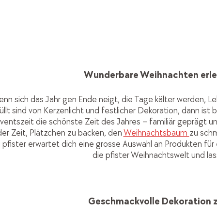
Wunderbare Weihnachten erleb
nn sich das Jahr gen Ende neigt, die Tage kälter werden, L
üllt sind von Kerzenlicht und festlicher Dekoration, dann ist 
ventszeit die schönste Zeit des Jahres – familiär geprägt und
er Zeit, Plätzchen zu backen, den
Weihnachtsbaum
zu schm
i pfister erwartet dich eine grosse Auswahl an Produkten für 
die pfister Weihnachtswelt und lass
Geschmackvolle Dekoration 