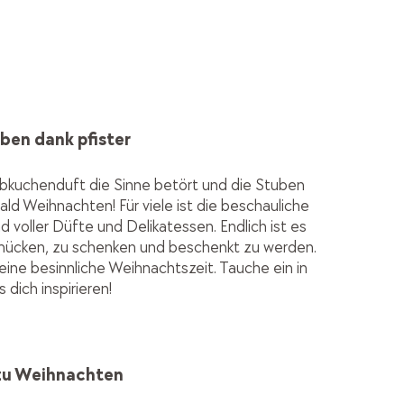
en dank pfister
ebkuchenduft die Sinne betört und die Stuben
bald Weihnachten! Für viele ist die beschauliche
 voller Düfte und Delikatessen. Endlich ist es
ücken, zu schenken und beschenkt zu werden.
eine besinnliche Weihnachtszeit. Tauche ein in
 dich inspirieren!
zu Weihnachten