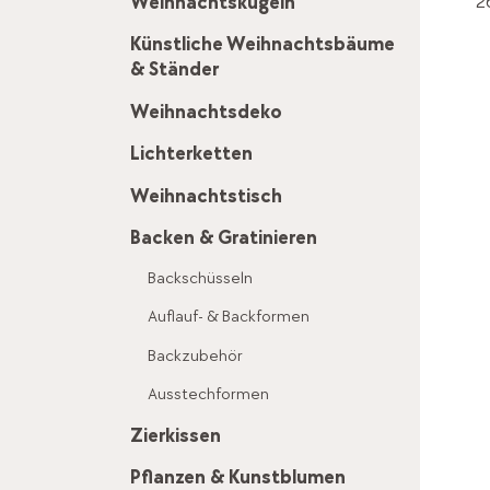
2
Weihnachtskugeln
Künstliche Weihnachtsbäume
& Ständer
Weihnachtsdeko
Lichterketten
Weihnachtstisch
Backen & Gratinieren
Backschüsseln
Auflauf- & Backformen
Backzubehör
Ausstechformen
Zierkissen
Pflanzen & Kunstblumen