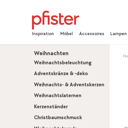
Inspiration
Möbel
Accessoires
Lampen
Weihnachten
H
Weihnachtsbeleuchtung
Adventskränze & -deko
Weihnachts- & Adventskerzen
Weihnachtslaternen
Kerzenständer
Christbaumschmuck