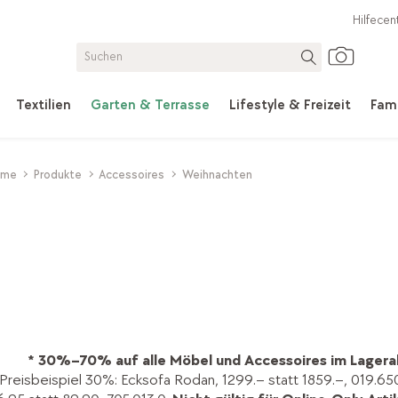
Hilfecen
Textilien
Garten & Terrasse
Lifestyle & Freizeit
Fami
ome
Produkte
Accessoires
Weihnachten
* 30%–70% auf alle Möbel und Accessoires im Lagera
Preisbeispiel 30%: Ecksofa Rodan, 1299.– statt 1859.–, 019.65