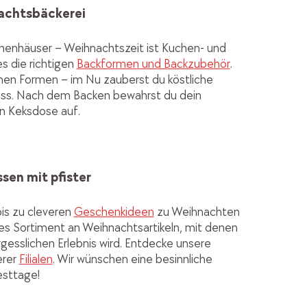
nachtsbäckerei
uchenhäuser – Weihnachtszeit ist Kuchen- und
s die richtigen
Backformen und Backzubehör
.
chen Formen – im Nu zauberst du köstliche
uss. Nach dem Backen bewahrst du dein
en Keksdose auf.
sen mit pfister
is zu cleveren
Geschenkideen
zu Weihnachten
hes Sortiment an Weihnachtsartikeln, mit denen
esslichen Erlebnis wird. Entdecke unsere
erer
Filialen
. Wir wünschen eine besinnliche
esttage!