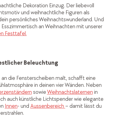
nachtliche Dekoration Einzug. Der liebevoll
htsmotiv und weihnachtliche Figuren als
dein persönliches Weihnachtswunderland. Und
n Esszimmertisch an Weihnachten mit unserer
n Festtafel.
stlicher Beleuchtung
 an die Fensterscheiben malt, schafft eine
fühlatmosphäre in deinen vier Wänden. Neben
erzenständern
sowie
Weihnachtslaternen
in
ich auch künstliche Lichtspender wie elegante
en
Innen
- und
Aussenbereich
– damit lässt du
erstrahlen.