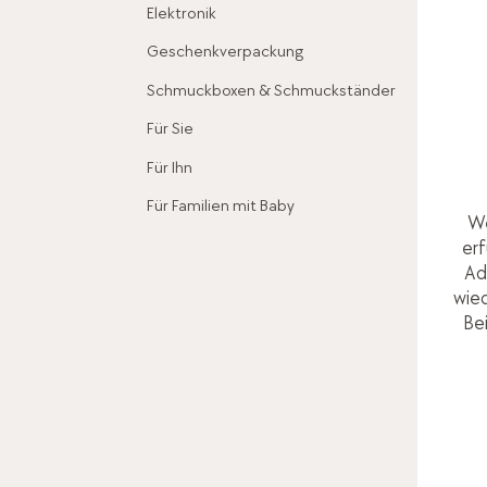
Elektronik
Geschenkverpackung
Schmuckboxen & Schmuckständer
Für Sie
Für Ihn
Für Familien mit Baby
We
erf
Ad
wied
Be