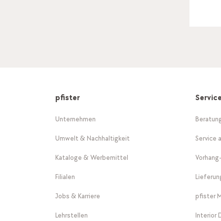
pfister
Servic
Unternehmen
Beratun
Umwelt & Nachhaltigkeit
Service 
Kataloge & Werbemittel
Vorhang
Filialen
Lieferu
Jobs & Karriere
pfister 
Lehrstellen
Interior