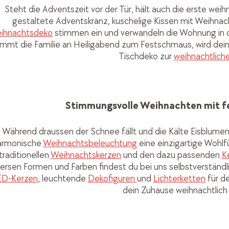
Steht die Adventszeit vor der Tür, hält auch die erste weih
gestaltete Adventskranz, kuschelige Kissen mit Weihnac
ihnachtsdeko
stimmen ein und verwandeln die Wohnung in 
mmt die Familie an Heiligabend zum Festschmaus, wird dei
Tischdeko zur
weihnachtliche
Stimmungsvolle Weihnachten mit fe
Während draussen der Schnee fällt und die Kälte Eisblumen
armonische
Weihnachtsbeleuchtung
eine einzigartige Wohl
traditionellen
Weihnachtskerzen
und den dazu passenden
K
versen Formen und Farben findest du bei uns selbstverständl
ED-Kerzen
, leuchtende
Dekofiguren
und
Lichterketten
für d
dein Zuhause weihnachtlich 