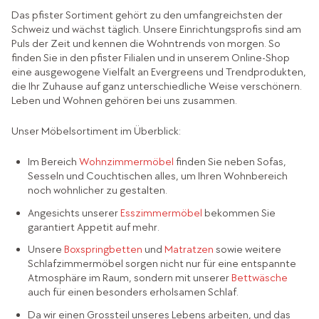
Das pfister Sortiment gehört zu den umfangreichsten der
Schweiz und wächst täglich. Unsere Einrichtungsprofis sind am
Puls der Zeit und kennen die Wohntrends von morgen. So
finden Sie in den pfister Filialen und in unserem Online-Shop
eine ausgewogene Vielfalt an Evergreens und Trendprodukten,
die Ihr Zuhause auf ganz unterschiedliche Weise verschönern.
Leben und Wohnen gehören bei uns zusammen.
Unser Möbelsortiment im Überblick:
Im Bereich
Wohnzimmermöbel
finden Sie neben Sofas,
Sesseln und Couchtischen alles, um Ihren Wohnbereich
noch wohnlicher zu gestalten.
Angesichts unserer
Esszimmermöbel
bekommen Sie
garantiert Appetit auf mehr.
Unsere
Boxspringbetten
und
Matratzen
sowie weitere
Schlafzimmermöbel sorgen nicht nur für eine entspannte
Atmosphäre im Raum, sondern mit unserer
Bettwäsche
auch für einen besonders erholsamen Schlaf.
Da wir einen Grossteil unseres Lebens arbeiten, und das