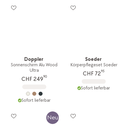
Doppler
Soeder
Sonnenschirm Alu Wood
Körperpflegeset Soeder
Ultra
95
CHF 72
90
CHF 249
Sofort lieferbar
Sofort lieferbar
Neu