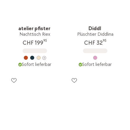
atelier pfister
Diddl
Nachttisch Riex
Plüschtier Diddlina
95
95
CHF 199
CHF 32
Sofort lieferbar
Sofort lieferbar