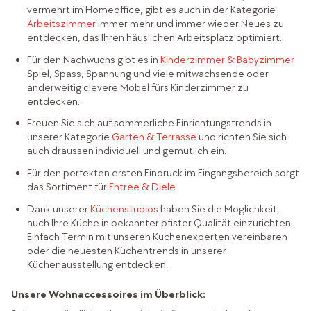
vermehrt im Homeoffice, gibt es auch in der Kategorie
Arbeitszimmer
immer mehr und immer wieder Neues zu
entdecken, das Ihren häuslichen Arbeitsplatz optimiert.
Für den Nachwuchs gibt es in
Kinderzimmer & Babyzimmer
Spiel, Spass, Spannung und viele mitwachsende oder
anderweitig clevere Möbel fürs Kinderzimmer zu
entdecken.
Freuen Sie sich auf sommerliche Einrichtungstrends in
unserer Kategorie
Garten & Terrasse
und richten Sie sich
auch draussen individuell und gemütlich ein.
Für den perfekten ersten Eindruck im Eingangsbereich sorgt
das Sortiment für
Entree & Diele
.
Dank unserer
Küchenstudios
haben Sie die Möglichkeit,
auch Ihre Küche in bekannter pfister Qualität einzurichten.
Einfach Termin mit unseren Küchenexperten vereinbaren
oder die neuesten Küchentrends in unserer
Küchenausstellung entdecken.
Unsere Wohnaccessoires im Überblick: