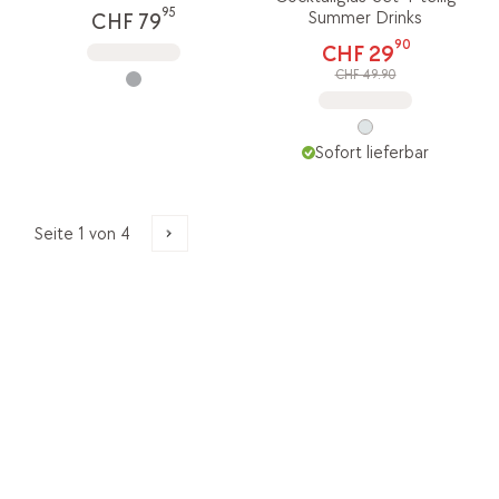
95
Summer Drinks
CHF 79
90
CHF 29
CHF 49.90
Sofort lieferbar