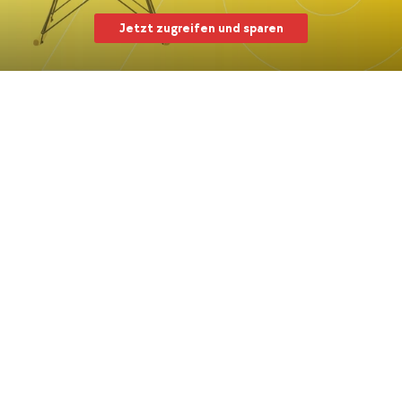
Jetzt zugreifen und sparen
Garten-Sale: Bis 70%* sparen
Alles für deinen Outdoor-Space