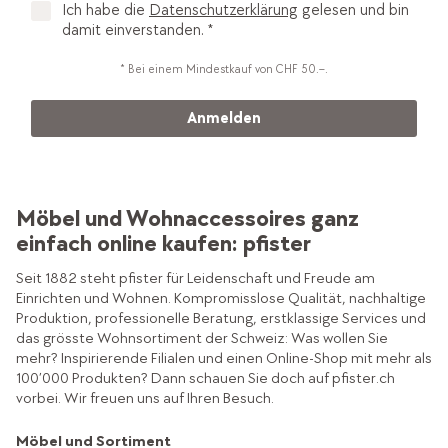
Ich habe die
Datenschutzerklärung
gelesen und bin
damit einverstanden. *
* Bei einem Mindestkauf von CHF 50.–.
Anmelden
Möbel und Wohnaccessoires ganz
einfach online kaufen: pfister
Seit 1882 steht pfister für Leidenschaft und Freude am
Einrichten und Wohnen. Kompromisslose Qualität, nachhaltige
Produktion, professionelle Beratung, erstklassige Services und
das grösste Wohnsortiment der Schweiz: Was wollen Sie
mehr? Inspirierende Filialen und einen Online-Shop mit mehr als
100’000 Produkten? Dann schauen Sie doch auf pfister.ch
vorbei. Wir freuen uns auf Ihren Besuch.
Möbel und Sortiment