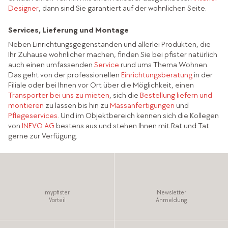
Designer
, dann sind Sie garantiert auf der wohnlichen Seite.
Services, Lieferung und Montage
Neben Einrichtungsgegenständen und allerlei Produkten, die
Ihr Zuhause wohnlicher machen, finden Sie bei pfister natürlich
auch einen umfassenden
Service
rund ums Thema Wohnen.
Das geht von der professionellen
Einrichtungsberatung
in der
Filiale oder bei Ihnen vor Ort über die Möglichkeit, einen
Transporter bei uns zu mieten
, sich die
Bestellung liefern und
montieren
zu lassen bis hin zu
Massanfertigungen
und
Pflegeservices
. Und im Objektbereich kennen sich die Kollegen
von
INEVO AG
bestens aus und stehen Ihnen mit Rat und Tat
gerne zur Verfügung.
mypfister
Newsletter
Vorteil
Anmeldung