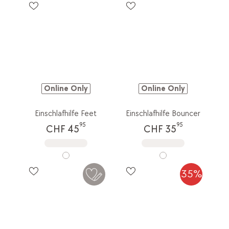
Online Only
Online Only
Einschlafhilfe Feet
Einschlafhilfe Bouncer
95
95
CHF 45
CHF 35
35%