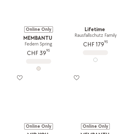
Lifetime
Online Only
Rausfallschutz Family
MEMBANTU
95
CHF 179
Federn Spring
95
CHF 39
Online Only
Online Only