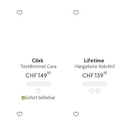
Cilek
Lifetime
Textilhimmel Cara
Hängekiste Kids4In1
95
95
CHF 149
CHF 159
Sofort lieferbar