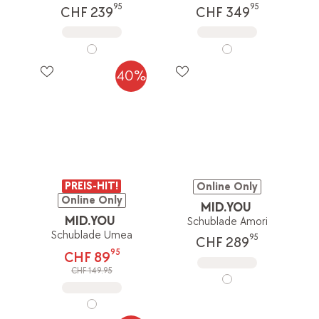
95
95
CHF 239
CHF 349
40%
PREIS-HIT!
Online Only
Online Only
MID.YOU
MID.YOU
Schublade Amori
Schublade Umea
95
CHF 289
95
CHF 89
CHF 149.95