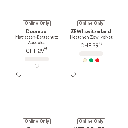
Online Only
Online Only
Doomoo
ZEWI switzerland
Matratzen-Bettschutz
Nestchen Zewi Velvet
Absoplus
95
CHF 89
95
CHF 29
Online Only
Online Only