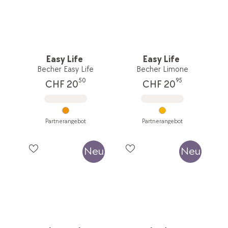
Easy Life
Easy Life
Becher Easy Life
Becher Limone
50
95
CHF 20
CHF 20
Partnerangebot
Partnerangebot
Neu
Neu