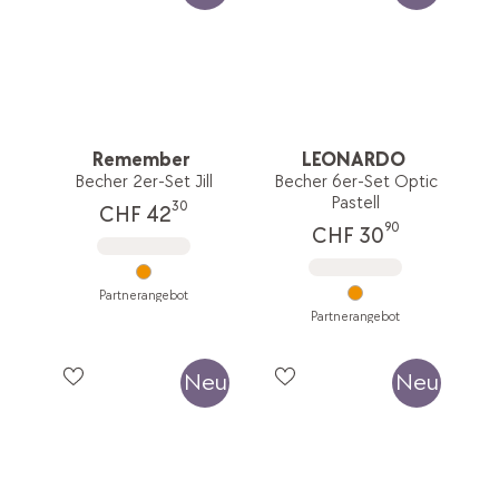
Remember
LEONARDO
Becher 2er-Set Jill
Becher 6er-Set Optic
Pastell
30
CHF 42
90
CHF 30
Partnerangebot
Partnerangebot
Neu
Neu