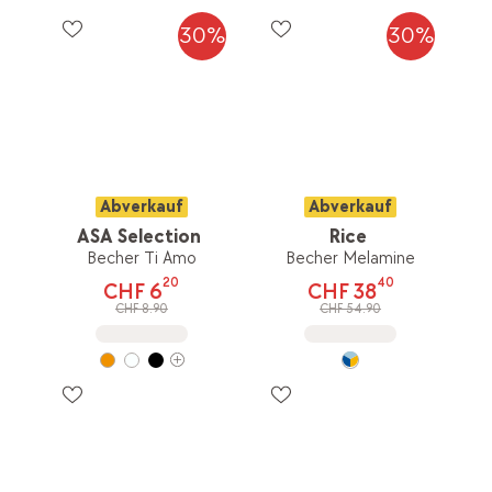
30%
30%
Abverkauf
Abverkauf
ASA Selection
Rice
Becher Ti Amo
Becher Melamine
20
40
CHF 6
CHF 38
CHF 8.90
CHF 54.90