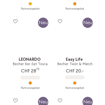
Partnerangebot
Partnerangebot
Neu
Neu
LEONARDO
Easy Life
Becher 6er-Set Tosca
Becher Twist & Match
75
CHF 20.-
CHF 28
Partnerangebot
Partnerangebot
Neu
Neu