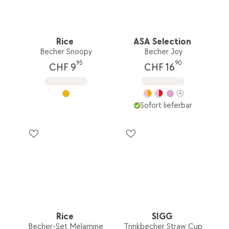
Rice
ASA Selection
Becher Snoopy
Becher Joy
95
90
CHF 9
CHF 16
Sofort lieferbar
Rice
SIGG
Becher-Set Melamine
Trinkbecher Straw Cup