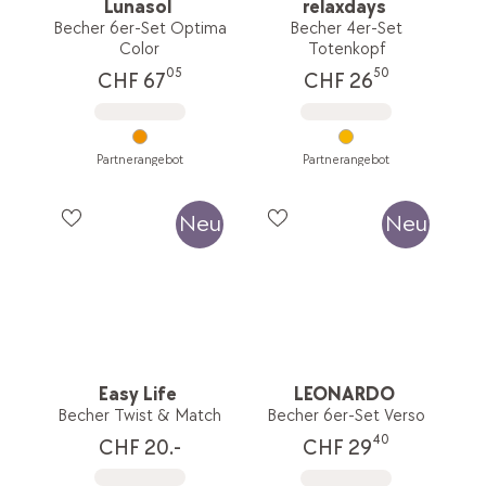
Lunasol
relaxdays
Becher 6er-Set Optima
Becher 4er-Set
Color
Totenkopf
05
50
CHF 67
CHF 26
Partnerangebot
Partnerangebot
Neu
Neu
Easy Life
LEONARDO
Becher Twist & Match
Becher 6er-Set Verso
40
CHF 20.-
CHF 29