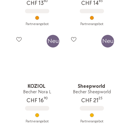
60
85
CHF 13
CHF 14
Partnerangebot
Partnerangebot
Neu
Neu
KOZIOL
Sheepworld
Becher Nora L
Becher Sheepworld
90
25
CHF 16
CHF 21
Partnerangebot
Partnerangebot