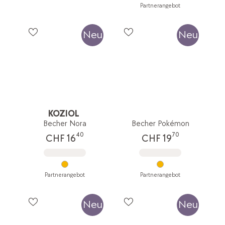
Partnerangebot
Neu
Neu
KOZIOL
Becher Nora
Becher Pokémon
40
70
CHF 16
CHF 19
Partnerangebot
Partnerangebot
Neu
Neu