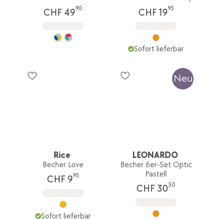
90
95
CHF 49
CHF 19
Sofort lieferbar
Neu
Rice
LEONARDO
Becher Love
Becher 6er-Set Optic
Pastell
95
CHF 9
50
CHF 30
Sofort lieferbar