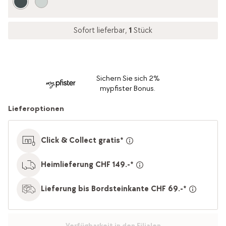
Sofort lieferbar,
1
Stück
Sichern Sie sich 2%
mypfister Bonus.
Lieferoptionen
Click & Collect gratis*
Heimlieferung CHF 149.-*
Lieferung bis Bordsteinkante CHF 69.-*
Verfügbarkeit in den Filialen