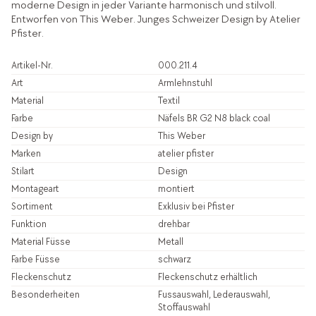
moderne Design in jeder Variante harmonisch und stilvoll.
Entworfen von This Weber. Junges Schweizer Design by Atelier
Pfister.
Artikel-Nr.
000.211.4
Art
Armlehnstuhl
Material
Textil
Farbe
Näfels BR G2 N8 black coal
Design by
This Weber
Marken
atelier pfister
Stilart
Design
Montageart
montiert
Sortiment
Exklusiv bei Pfister
Funktion
drehbar
Material Füsse
Metall
Farbe Füsse
schwarz
Fleckenschutz
Fleckenschutz erhältlich
Besonderheiten
Fussauswahl, Lederauswahl,
Stoffauswahl