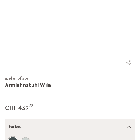
atelier pfister
Armlehnstuhl Wila
90
CHF 439
Farbe
: