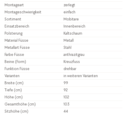
Montageart
zerlegt
Montageschwierigkeit
einfach
Sortiment
Mobitare
Einsatzbereich
Innenbereich
Polsterung
Kaltschaum
Material Füsse
Metall
Metallart Füsse
Stahl
Farbe Füsse
anthrazitgrau
Beine (Form)
Kreuzfuss
Funktion Füsse
drehbar
Varianten
in weiteren Varianten
Breite (cm)
99
Tiefe (cm)
92
Höhe (cm)
102
Gesamthöhe (cm)
103
Sitzhöhe (cm)
44