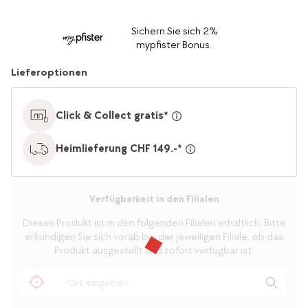
Sichern Sie sich 2%
mypfister Bonus.
Lieferoptionen
Click & Collect gratis*
Heimlieferung CHF 149.-*
Verfügbarkeit in den Filialen
Dieses Produkt ist in den folgenden Filialen erhältlich. Bitte
erkundigen Sie sich vorab bei der jeweiligen Filiale, ob das
Produkt ausgestellt und sofort verfügbar ist.