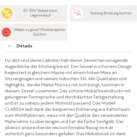
30-70%* Rabatt beim
Vorhang-Beratung buchen
Lagerverkauf
Möbel zu gross? Miettransporter
buchen
Details
Für dich und deine Liebsten hält dieser Sessel hervorragende
Augenblicke der Erholung bereit. Der Sessel in schönem Design
begeistert in gleichem Masse mit einem hohen Mass an
Sitzvergnügen und seinem hübschen Stil. Alle Qualitäten und
Highlights, die die Marke Moroso mit sich bringt, kommen in
diesem Sessel zusammen. Das schöne Möbel beeindruckt mit
gelungener Formsprache und durchdachter Farbgestaltung
und ist zu nahezu jedem Wohnstil passend. Das Modell
CLARISSA lädt dank der bequemen Polsterung aus Kaltschaum
zum Wohlfühlen ein, weiss mit der Qualität des verwendeten
Materialmix zu überzeugen und hat die Farbe Senfgelb. Der
ebenso ansprechende wie komfortable Bezug wird dir
sicherlich ganz besonders gefallen. Das Möbelstück ist dank