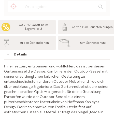
30-70%* Rabatt beim
Garten zum Leuchten bringen
Lagerverkauf
zu den Gartentischen
zum Sonnenschutz
Details
Hineinsetzen, entspannen und wohlfühlen, das ist bei diesem
Gartensessel die Devise. Kombiniere den Outdoor-Sessel mit
seiner unaufdringlichen farblichen Gestaltung zu
unterschiedlichsten anderen Outdoor Möbeln und freu dich
über erstklassige Ergebnisse. Das Gartenmöbel ist dank seiner
geschmackvollen Optik wie gemacht für deine Gestaltung.
Entworfen wurde der Outdoor-Sessel aus einem
pulverbeschichteten Materialmix von Hoffmann Kahleyss
Design. Der Markenartikel von Freifrau steht fest auf
ästhetischen Füssen aus Metall. Er trägt das Siegel „Made in