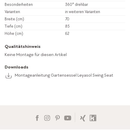
Besonderheiten
360° drehbar
Varianten
in weiteren Varianten
Breite (cm)
70
Tiefe (cm)
85
Höhe (cm)
62
Qualitätshinweis
Keine Montage für diesen Artikel
Downloads
Montageanleitung Gartensessel Leyasol Swing Seat