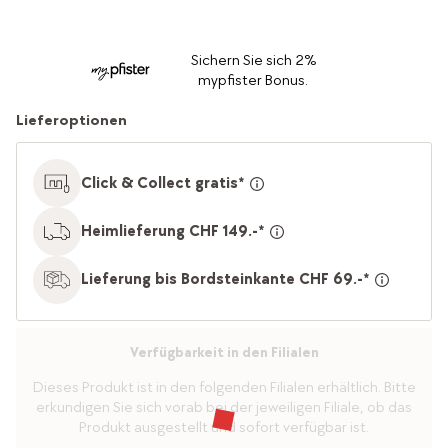
Sichern Sie sich 2%
mypfister Bonus.
Lieferoptionen
Click & Collect gratis*
Heimlieferung CHF 149.-*
Lieferung bis Bordsteinkante CHF 69.-*
Verfügbarkeit in den Filialen
Dieses Produkt ist in den folgenden Filialen erhältlich. Bitte
erkundigen Sie sich vorab bei der jeweiligen Filiale, ob das
Produkt ausgestellt und sofort verfügbar ist.