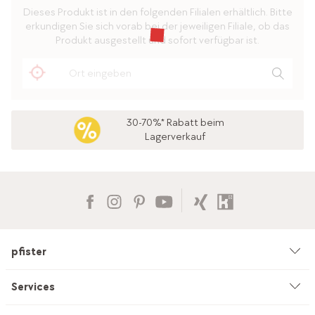
Dieses Produkt ist in den folgenden Filialen erhältlich. Bitte
erkundigen Sie sich vorab bei der jeweiligen Filiale, ob das
Produkt ausgestellt und sofort verfügbar ist.
30-70%* Rabatt beim
Lagerverkauf
pfister
Unternehmen
Services
Umwelt & Nachhaltigkeit