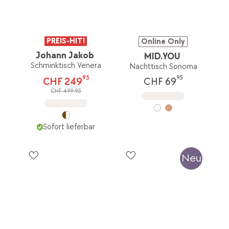
PREIS-HIT!
Online Only
Johann Jakob
MID.YOU
Schminktisch Venera
Nachttisch Sonoma
95
95
CHF 249
CHF 69
CHF 499.95
Sofort lieferbar
Neu