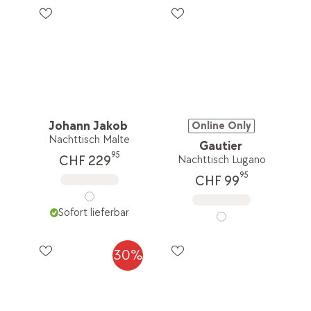
Johann Jakob
Online Only
Nachttisch Malte
Gautier
95
CHF 229
Nachttisch Lugano
95
CHF 99
Sofort lieferbar
30%