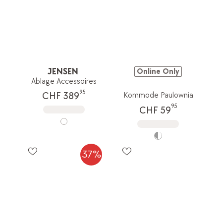
JENSEN
Online Only
Ablage Accessoires
95
CHF 389
Kommode Paulownia
95
CHF 59
37%