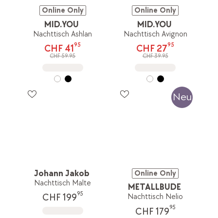
Online Only
Online Only
MID.YOU
MID.YOU
Nachttisch Ashlan
Nachttisch Avignon
95
95
CHF 41
CHF 27
CHF 59.95
CHF 39.95
Neu
Johann Jakob
Online Only
Nachttisch Malte
METALLBUDE
95
CHF 199
Nachttisch Nelio
95
CHF 179