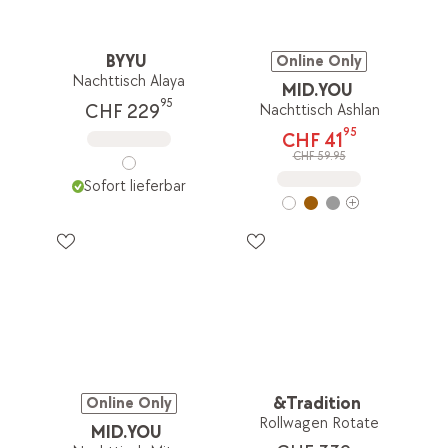
BYYU
Online Only
Nachttisch Alaya
MID.YOU
95
CHF 229
Nachttisch Ashlan
95
CHF 41
CHF 59.95
Sofort lieferbar
&Tradition
Online Only
Rollwagen Rotate
MID.YOU