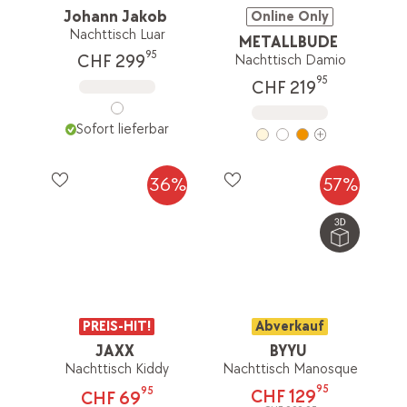
Johann Jakob
Online Only
Nachttisch Luar
METALLBUDE
95
CHF 299
Nachttisch Damio
95
CHF 219
Sofort lieferbar
36%
57%
PREIS-HIT!
Abverkauf
JAXX
BYYU
Nachttisch Kiddy
Nachttisch Manosque
95
95
CHF 129
CHF 69