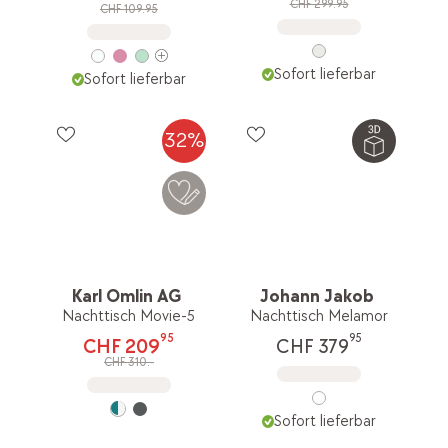
CHF 299.95
CHF 109.95
Sofort lieferbar
Sofort lieferbar
32%
Karl Omlin AG
Johann Jakob
Nachttisch Movie-5
Nachttisch Melamor
95
95
CHF 209
CHF 379
CHF 310.-
Sofort lieferbar