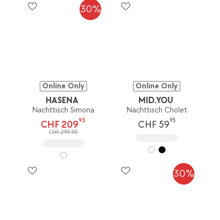
30%
Online Only
Online Only
HASENA
MID.YOU
Nachttisch Simona
Nachttisch Cholet
95
95
CHF 209
CHF 59
CHF 299.95
30%