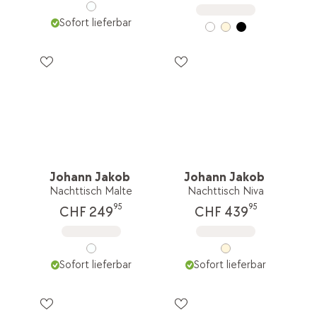
Sofort lieferbar
Johann Jakob
Johann Jakob
Nachttisch Malte
Nachttisch Niva
95
95
CHF 249
CHF 439
Sofort lieferbar
Sofort lieferbar