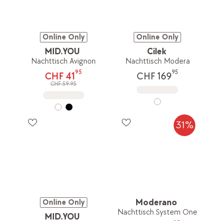
Online Only
Online Only
MID.YOU
Cilek
Nachttisch Avignon
Nachttisch Modera
95
95
CHF 41
CHF 169
CHF 59.95
31%
Moderano
Online Only
Nachttisch System One
MID.YOU