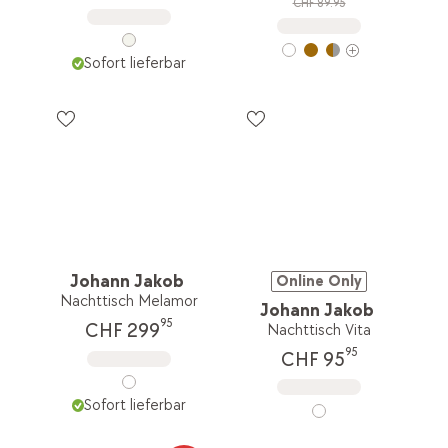
CHF 89.95
Sofort lieferbar
Johann Jakob
Online Only
Nachttisch Melamor
Johann Jakob
95
CHF 299
Nachttisch Vita
95
CHF 95
Sofort lieferbar