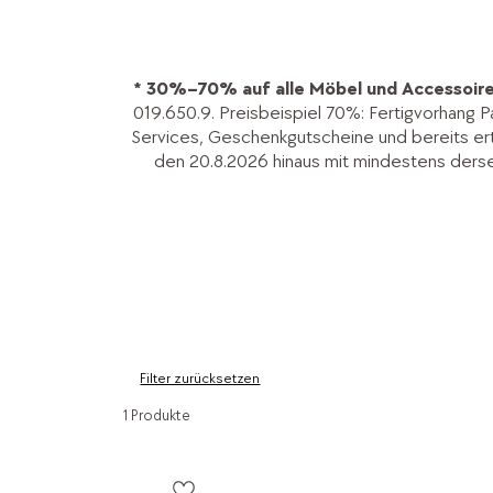
* 30%–70% auf alle Möbel und Accessoire
019.650.9. Preisbeispiel 70%: Fertigvorhang P
Services, Geschenkgutscheine und bereits ertei
den 20.8.2026 hinaus mit mindestens ders
Filter zurücksetzen
1 Produkte