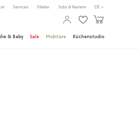
ter
Services
Filialen
Jobs & Karriere
DE
lie & Baby
Sale
Mobitare
Küchenstudio