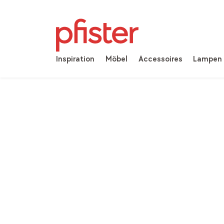
Inspiration
Möbel
Accessoires
Lampen
Home
Produkte
Möbel
Schlafzimmer