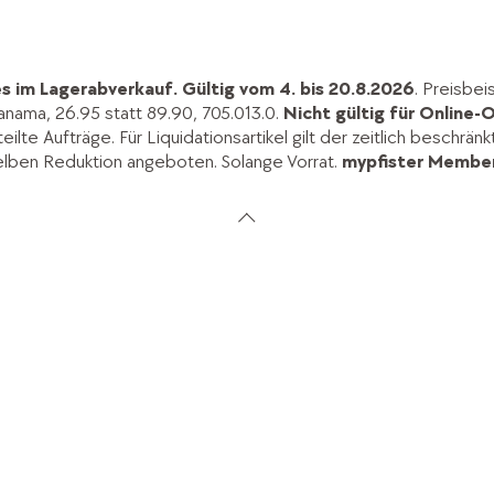
s im Lagerabverkauf.
Gültig vom 4. bis 20.8.2026
. Preisbei
anama, 26.95 statt 89.90, 705.013.0.
Nicht gültig für Online-O
lte Aufträge. Für Liquidationsartikel gilt der zeitlich beschrän
elben Reduktion angeboten. Solange Vorrat.
mypfister Member