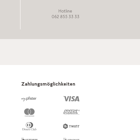
Hotline
062 855 33 33
Zahlungsmöglichkeiten