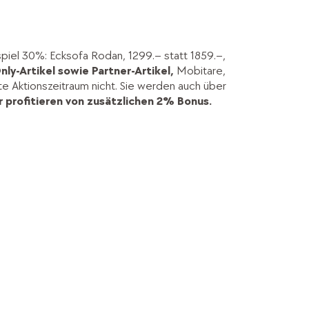
spiel 30%: Ecksofa Rodan, 1299.– statt 1859.–,
nly-Artikel sowie Partner-Artikel,
Mobitare,
kte Aktionszeitraum nicht. Sie werden auch über
 profitieren von zusätzlichen 2% Bonus.