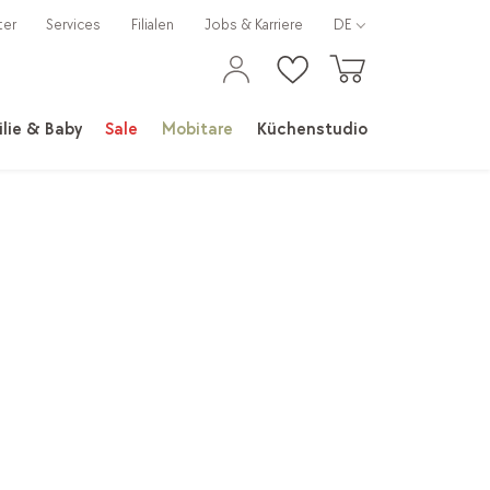
ter
Services
Filialen
Jobs & Karriere
DE
lie & Baby
Sale
Mobitare
Küchenstudio