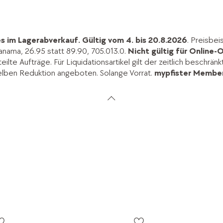
s im Lagerabverkauf.
Gültig vom 4. bis 20.8.2026
. Preisbei
anama, 26.95 statt 89.90, 705.013.0.
Nicht gültig für Online-O
lte Aufträge. Für Liquidationsartikel gilt der zeitlich beschrän
elben Reduktion angeboten. Solange Vorrat.
mypfister Member