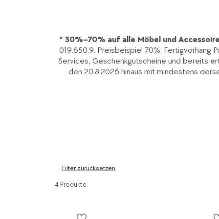
* 30%–70% auf alle Möbel und Accessoire
019.650.9. Preisbeispiel 70%: Fertigvorhang P
Services, Geschenkgutscheine und bereits ertei
den 20.8.2026 hinaus mit mindestens ders
Filter zurücksetzen
4 Produkte