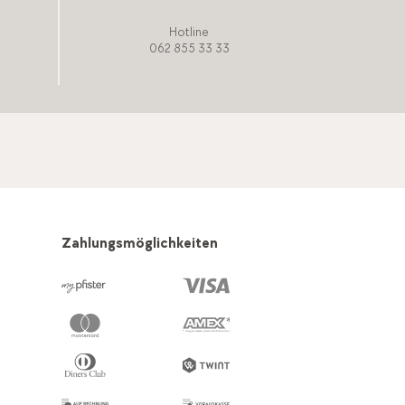
Hotline
062 855 33 33
Zahlungsmöglichkeiten