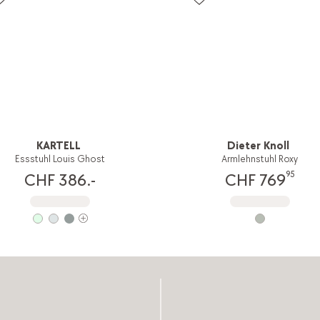
KARTELL
Dieter Knoll
Essstuhl Louis Ghost
Armlehnstuhl Roxy
95
CHF 386.-
CHF 769