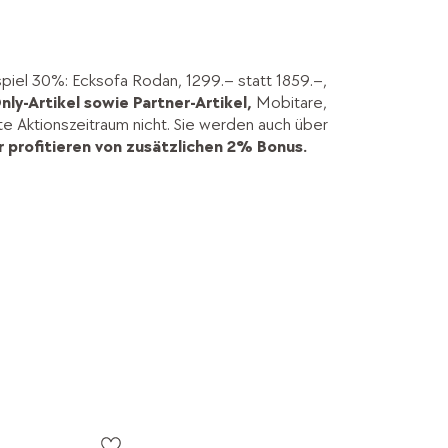
spiel 30%: Ecksofa Rodan, 1299.– statt 1859.–,
nly-Artikel sowie Partner-Artikel,
Mobitare,
kte Aktionszeitraum nicht. Sie werden auch über
 profitieren von zusätzlichen 2% Bonus.