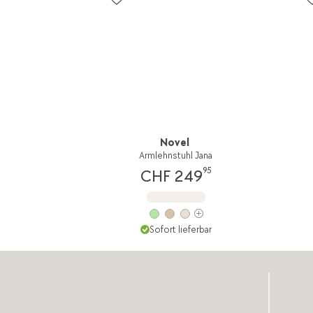
Novel
Armlehnstuhl Jana
95
CHF 249
Sofort lieferbar