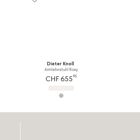
Dieter Knoll
Armlehnstuhl Roxy
95
CHF 655