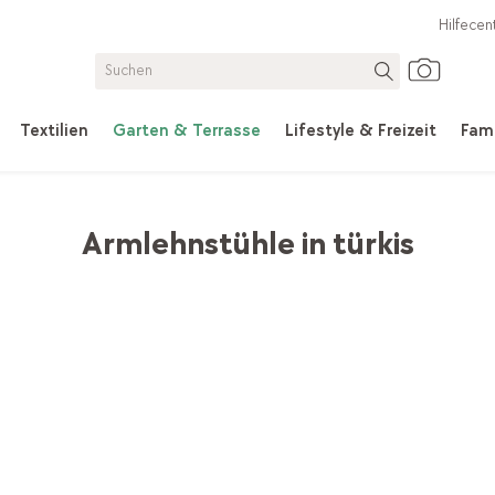
Hilfecen
Textilien
Garten & Terrasse
Lifestyle & Freizeit
Fami
e & Hocker
Armlehnstühle in türkis