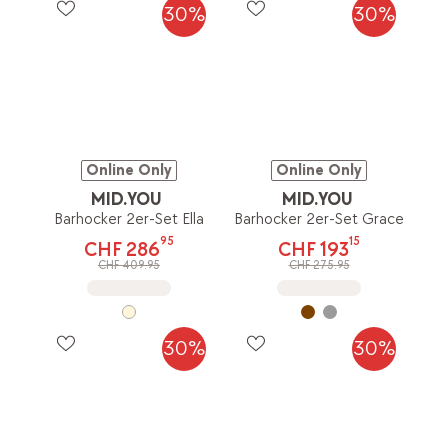
30%
30%
Online Only
Online Only
MID.YOU
MID.YOU
Barhocker 2er-Set Ella
Barhocker 2er-Set Grace
95
15
CHF 286
CHF 193
CHF 409.95
CHF 275.95
30%
30%