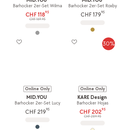
MID.YOU
MID.YOU
Barhocker 2er-Set Wilma
Barhocker 2er-Set Roxby
95
95
CHF 118
CHF 179
CHF 169.95
30%
Online Only
Online Only
MID.YOU
KARE Design
Barhocker 2er-Set Lucy
Barhocker Hojas
95
95
CHF 219
CHF 202
CHF 289.95