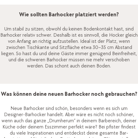
Wie sollten Barhocker platziert werden?
Um stabil zu sitzen, obwohl du keinen Bodenkontakt hast, sind
Barhocker relativ schwer. Deshalb ist es sinnvoll, die Hocker gleich
von Anfang an richtig aufzustellen. Ideal ist der Platz, wenn
zwischen Tischkante und Sitzfläche etwa 30–35 cm Abstand
liegen. So hast du und deine Gäste immer genügend Beinfreiheit,
und die schweren Barhocker müssen nie mehr verschoben
werden. Das schont auch deinen Boden.
Was können deine neuen Barhocker noch gebrauchen?
Neue Barhocker sind schön, besonders wenn es sich um
Designer-Barhocker handelt. Aber wäre es nicht noch schöner,
wenn auch das ganze „Drumherum“ in deinem Barbereich, deiner
Küche oder deinem Esszimmer perfekt wäre? Bei pfister findest
du viele Inspirationen und entdeckst deine gesamte Bar-