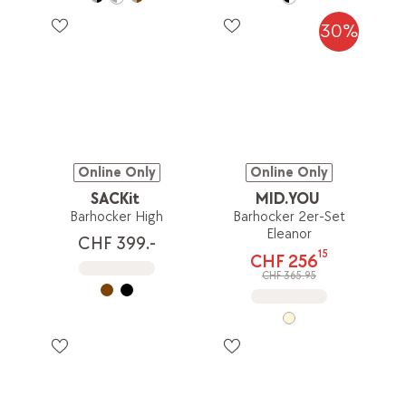
30%
Online Only
Online Only
SACKit
MID.YOU
Barhocker High
Barhocker 2er-Set
Eleanor
CHF 399.-
15
CHF 256
CHF 365.95