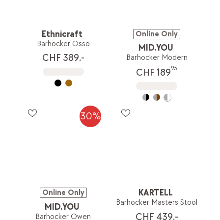
Ethnicraft
Online Only
Barhocker Osso
MID.YOU
CHF 389.-
Barhocker Modern
95
CHF 189
30%
KARTELL
Online Only
Barhocker Masters Stool
MID.YOU
CHF 439.-
Barhocker Owen