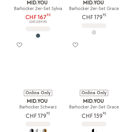
MID.YOU
MID.YOU
Barhocker 2er-Set Sylvia
Barhocker 2er-Set Grace
95
95
CHF 167
CHF 179
CHF 239.95
Online Only
Online Only
MID.YOU
MID.YOU
Barhocker Schwarz
Barhocker 2er-Set Grace
95
95
CHF 179
CHF 159