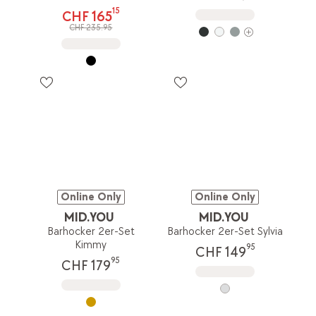
15
CHF 165
CHF 235.95
Online Only
Online Only
MID.YOU
MID.YOU
Barhocker 2er-Set
Barhocker 2er-Set Sylvia
Kimmy
95
CHF 149
95
CHF 179