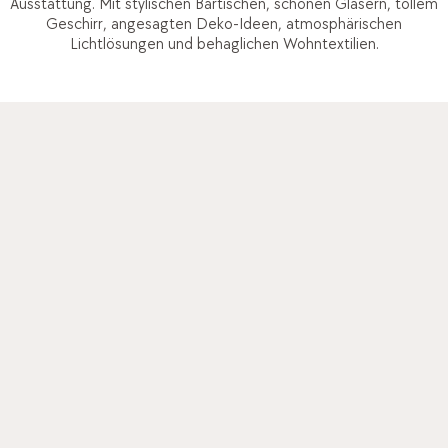
Ausstattung. Mit stylischen Bartischen, schönen Gläsern, tollem
Geschirr, angesagten Deko-Ideen, atmosphärischen
Lichtlösungen und behaglichen Wohntextilien.