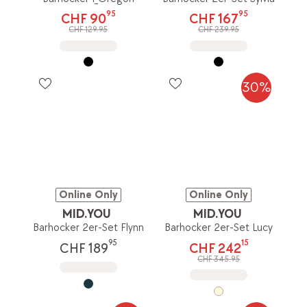
95
95
CHF 90
CHF 167
CHF 129.95
CHF 239.95
30%
Online Only
Online Only
MID.YOU
MID.YOU
Barhocker 2er-Set Flynn
Barhocker 2er-Set Lucy
95
15
CHF 189
CHF 242
CHF 345.95