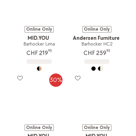
Online Only
Online Only
MID.YOU
Andersen Furniture
Barhocker Lima
Barhocker HC2
95
95
CHF 219
CHF 259
30%
Online Only
Online Only