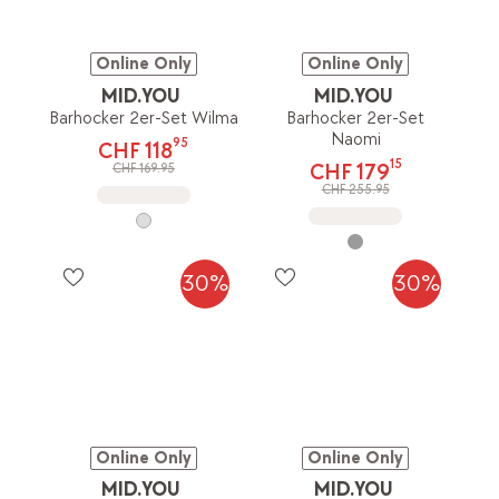
Online Only
Online Only
MID.YOU
MID.YOU
Barhocker 2er-Set Wilma
Barhocker 2er-Set
Naomi
95
CHF 118
15
CHF 179
CHF 169.95
CHF 255.95
30%
30%
Online Only
Online Only
MID.YOU
MID.YOU