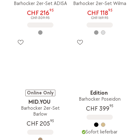
Barhocker 2er-Set ADISA
Barhocker 2er-Set Wilma
95
95
CHF 216
CHF 118
CHF 309.95
CHF 169.95
Edition
Online Only
Barhocker Poseidon
MID.YOU
95
CHF 399
Barhocker 2er-Set
Barlow
95
CHF 205
Sofort lieferbar