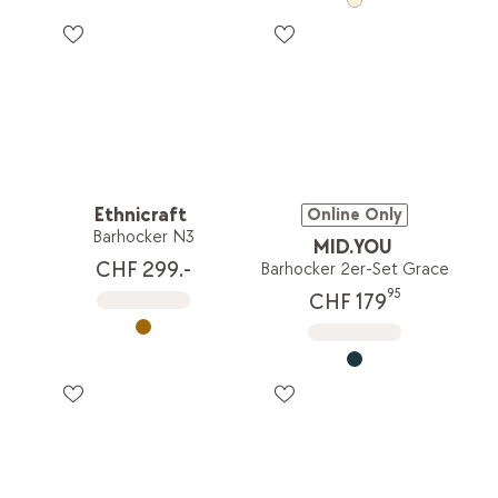
Ethnicraft
Online Only
Barhocker N3
MID.YOU
CHF 299.-
Barhocker 2er-Set Grace
95
CHF 179