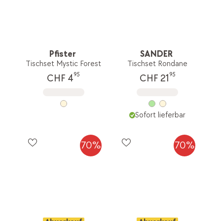
Pfister
SANDER
Tischset Mystic Forest
Tischset Rondane
95
95
CHF 4
CHF 21
Sofort lieferbar
70%
70%