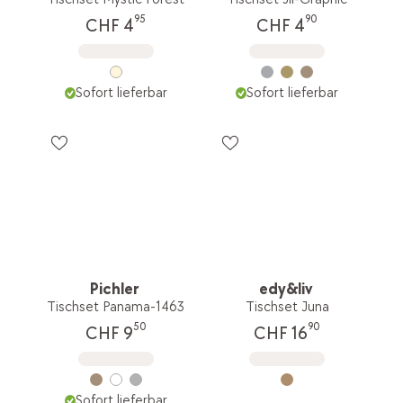
95
90
CHF 4
CHF 4
Sofort lieferbar
Sofort lieferbar
Pichler
edy&liv
Tischset Panama-1463
Tischset Juna
50
90
CHF 9
CHF 16
Sofort lieferbar