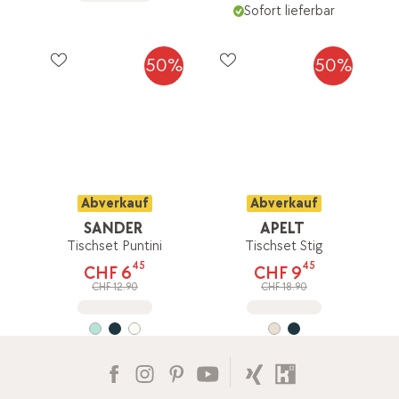
Sofort lieferbar
50%
50%
Abverkauf
Abverkauf
SANDER
APELT
Tischset Puntini
Tischset Stig
45
45
CHF 6
CHF 9
CHF 12.90
CHF 18.90