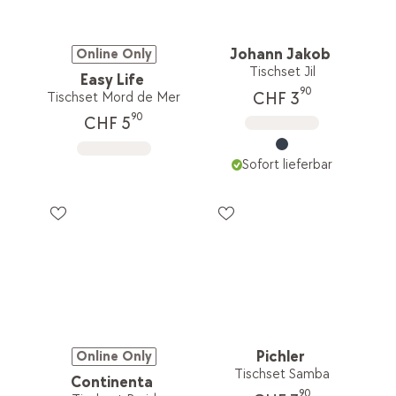
Johann Jakob
Online Only
Tischset Jil
Easy Life
90
CHF 3
Tischset Mord de Mer
90
CHF 5
Sofort lieferbar
Pichler
Online Only
Tischset Samba
Continenta
90