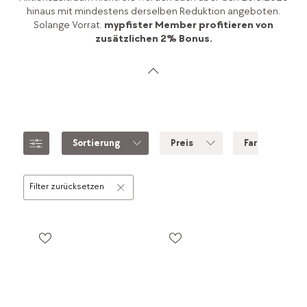
hinaus mit mindestens derselben Reduktion angeboten.
Solange Vorrat.
mypfister Member profitieren von
zusätzlichen 2% Bonus.
Sortierung
Preis
Farbe
Filter zurücksetzen