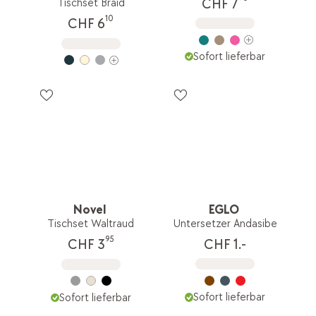
CHF 7
Tischset Braid
10
CHF 6
Sofort lieferbar
Novel
EGLO
Tischset Waltraud
Untersetzer Andasibe
95
CHF 1.-
CHF 3
Sofort lieferbar
Sofort lieferbar