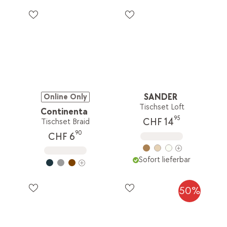
SANDER
Online Only
Tischset Loft
Continenta
95
CHF 14
Tischset Braid
90
CHF 6
Sofort lieferbar
50%