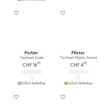
Pichler
Pfister
Tischset Scala
Tischset Mystic Forest
95
95
CHF 16
CHF 4
Sofort lieferbar
Sofort lieferbar