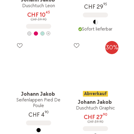
95
Duschtuch Leon
CHF 29
45
CHF 10
CHF 39.90
Sofort lieferbar
30%
Johann Jakob
Abverkauf
Seifenlappen Pied De
Johann Jakob
Poule
Duschtuch Graphic
90
CHF 4
90
CHF 27
CHF 39.90