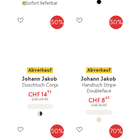
Sofort lieferbar
50%
50%
Abverkauf
Abverkauf
Johann Jakob
Johann Jakob
Duschtuch Conja
Handtuch Stripe
Doubleface
95
CHF 14
45
CHF 8
CHF 29.90
CHF 16.90
50%
70%