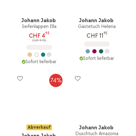
Johann Jakob
Johann Jakob
Seifenlappen Ella
Gästetuch Helena
95
95
CHF 4
CHF 11
CHF 9.95
Sofort lieferbar
Sofort lieferbar
74%
Abverkauf
Johann Jakob
Duschtuch Amazonia
Johann Jakob