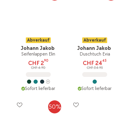
Abverkauf
Abverkauf
Johann Jakob
Johann Jakob
Seifenlappen Elin
Duschtuch Evia
90
45
CHF 2
CHF 24
CHF 4.90
CHF 34.95
Sofort lieferbar
Sofort lieferbar
50%