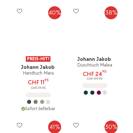
40%
38%
PREIS-HIT!
Johann Jakob
Duschtuch Malea
Johann Jakob
90
Handtuch Mara
CHF 24
CHF 39.90
95
CHF 11
CHF 19.95
Sofort lieferbar
41%
30%