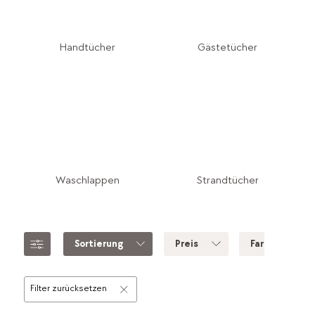
Handtücher
Gästetücher
Waschlappen
Strandtücher
Sortierung
Preis
Farbe
Filter zurücksetzen