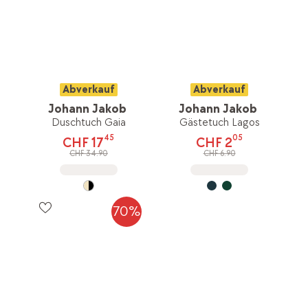
Abverkauf
Abverkauf
Johann Jakob
Johann Jakob
Duschtuch Gaia
Gästetuch Lagos
45
05
CHF 17
CHF 2
CHF 34.90
CHF 6.90
70%