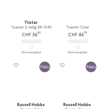
Tristar
Toaster 2-teilig BR-1040
Toaster Cloer
60
95
CHF 36
CHF 46
Partnerangebot
Partnerangebot
Neu
Neu
Russell Hobbs
Russell Hobbs