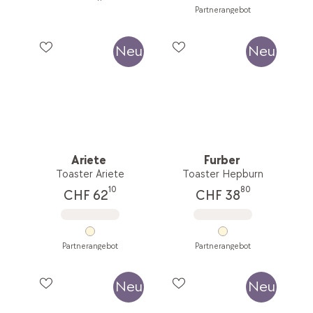
Partnerangebot
Neu
Neu
Ariete
Furber
Toaster Ariete
Toaster Hepburn
10
80
CHF 62
CHF 38
Partnerangebot
Partnerangebot
Neu
Neu