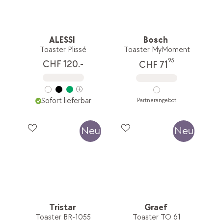
ALESSI
Bosch
Toaster Plissé
Toaster MyMoment
95
CHF 120.-
CHF 71
Sofort lieferbar
Partnerangebot
Neu
Neu
Tristar
Graef
Toaster BR-1055
Toaster TO 61