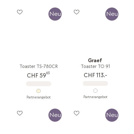
Neu
Neu
Graef
Toaster TS-780CR
Toaster TO 91
65
CHF 113.-
CHF 59
Partnerangebot
Partnerangebot
Neu
Neu