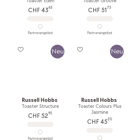
Toaster Eden
Toaster Groove
65
75
CHF 43
CHF 51
Partnerangebot
Partnerangebot
Neu
Neu
Russell Hobbs
Russell Hobbs
Toaster Structure
Toaster Colours Plus
Jasmine
95
CHF 52
20
CHF 45
Partnerangebot