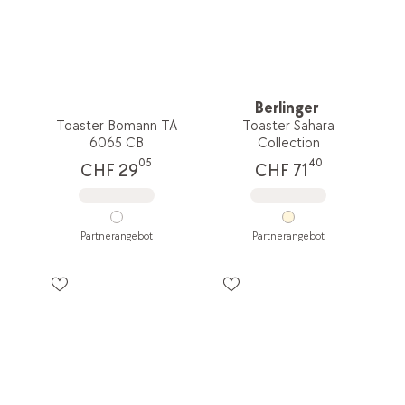
Berlinger
Toaster Bomann TA
Toaster Sahara
6065 CB
Collection
05
40
CHF 29
CHF 71
Partnerangebot
Partnerangebot