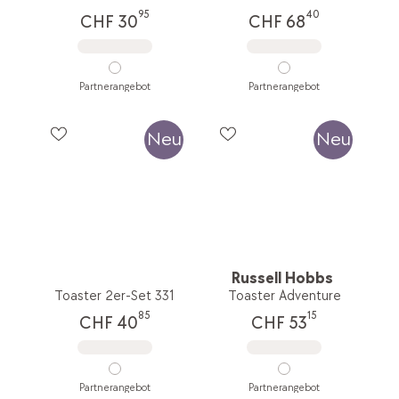
95
40
CHF 30
CHF 68
Partnerangebot
Partnerangebot
Neu
Neu
Russell Hobbs
Toaster 2er-Set 331
Toaster Adventure
85
15
CHF 40
CHF 53
Partnerangebot
Partnerangebot