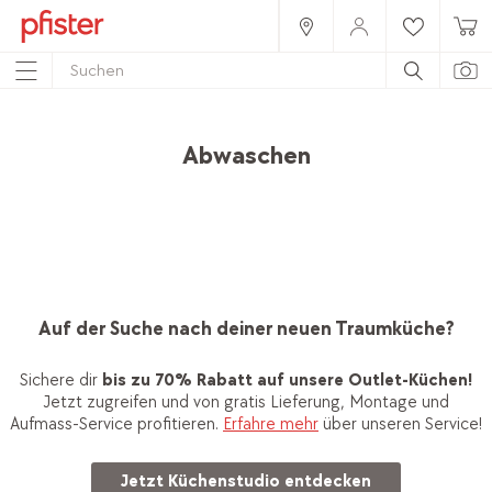
Home
Produkte
Accessoires
Küche
Abwaschen
Auf der Suche nach deiner neuen Traumküche?
Sichere dir
bis zu 70% Rabatt auf unsere Outlet-Küchen!
Jetzt zugreifen und von gratis Lieferung, Montage und
Aufmass-Service profitieren.
Erfahre mehr
über unseren Service!
Jetzt Küchenstudio entdecken