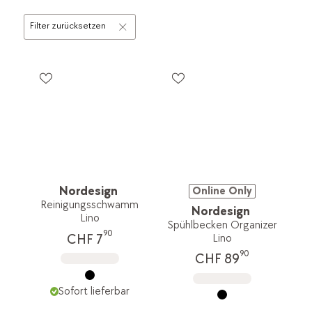
Filter zurücksetzen
Nordesign
Online Only
Reinigungsschwamm
Nordesign
Lino
Spühlbecken Organizer
90
CHF 7
Lino
90
CHF 89
Sofort lieferbar