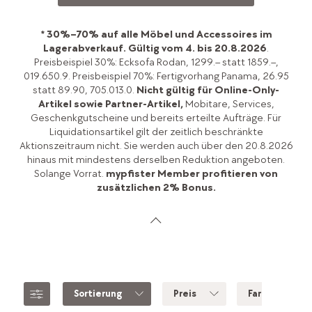
* 30%–70% auf alle Möbel und Accessoires im
Lagerabverkauf.
Gültig vom 4. bis 20.8.2026
.
Preisbeispiel 30%: Ecksofa Rodan, 1299.– statt 1859.–,
019.650.9. Preisbeispiel 70%: Fertigvorhang Panama, 26.95
statt 89.90, 705.013.0.
Nicht gültig für Online-Only-
Artikel sowie Partner-Artikel,
Mobitare, Services,
Geschenkgutscheine und bereits erteilte Aufträge. Für
Liquidationsartikel gilt der zeitlich beschränkte
Aktionszeitraum nicht. Sie werden auch über den 20.8.2026
hinaus mit mindestens derselben Reduktion angeboten.
Solange Vorrat.
mypfister Member profitieren von
zusätzlichen 2% Bonus.
Sortierung
Preis
Farbe