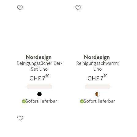
Nordesign
Nordesign
Reinigungstücher 2er-
Reinigungsschwamm
Set Lino
Lino
90
90
CHF 7
CHF 7
Sofort lieferbar
Sofort lieferbar