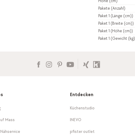
Höhe (cm)
Pakete (Anzahl)
Paket 1 (Länge (cm))
Paket 1 (Breite (cm))
Paket 1 (Höhe (cm))
Paket 1 (Gewicht (kg)
es
Entdecken
g
Küchenstudio
auf Mass
INEVO
-Nähservice
pfister outlet