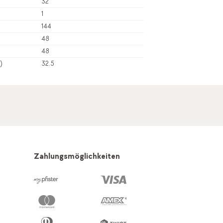
32
1
144
48
48
)
32.5
Zahlungsmöglichkeiten