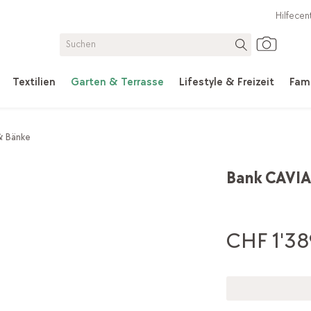
Hilfecen
Textilien
Garten & Terrasse
Lifestyle & Freizeit
Fami
& Bänke
Bank CAVIA
CHF 1'38