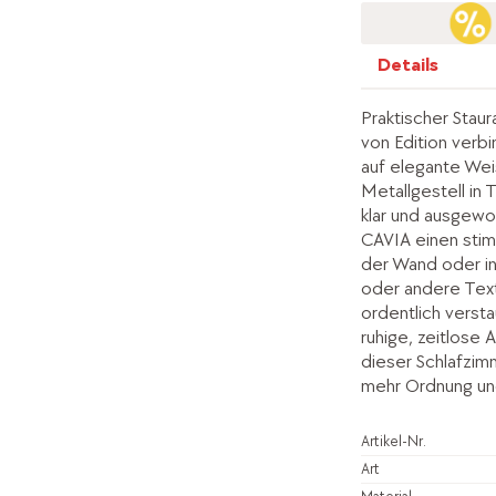
Details
Praktischer Stau
von Edition verb
auf elegante Wei
Metallgestell in 
klar und ausgewo
CAVIA einen stim
der Wand oder in
oder andere Texti
ordentlich versta
ruhige, zeitlose A
dieser Schlafzim
mehr Ordnung un
Artikel-Nr.
Art