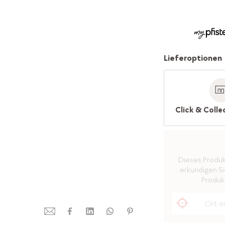
Lieferoptionen
Click & Colle
Dieses Produkt 
erkundigen Sie
Produkt