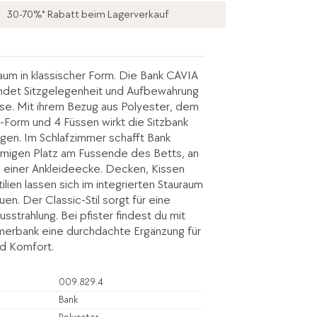
30-70%* Rabatt beim Lagerverkauf
raum in klassischer Form. Die Bank CAVIA
indet Sitzgelegenheit und Aufbewahrung
se. Mit ihrem Bezug aus Polyester, dem
T-Form und 4 Füssen wirkt die Sitzbank
gen. Im Schlafzimmer schafft Bank
migen Platz am Fussende des Betts, an
 einer Ankleideecke. Decken, Kissen
lien lassen sich im integrierten Stauraum
uen. Der Classic-Stil sorgt für eine
usstrahlung. Bei pfister findest du mit
merbank eine durchdachte Ergänzung für
d Komfort.
009.829.4
Bank