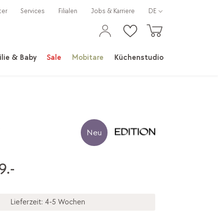
ter
Services
Filialen
Jobs & Karriere
DE
lie & Baby
Sale
Mobitare
Küchenstudio
Neu
9.-
Lieferzeit: 4-5 Wochen