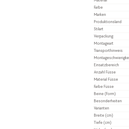
Material
Farbe
Marken
Produktionsland
Stilart
Verpackung
Montageart
Transporthinweis
Montageschwierigke
Einsatzbereich
Anzahl Füsse
Material Füsse
Farbe Füsse
Beine (Form)
Besonderheiten
Varianten
Breite (cm)
Tiefe (cm)