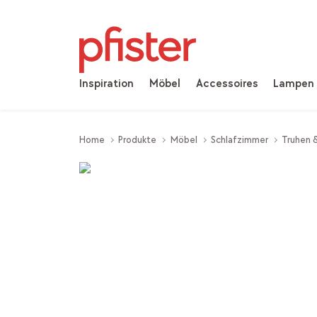
Inspiration
Möbel
Accessoires
Lampen
Home
Produkte
Möbel
Schlafzimmer
Truhen 