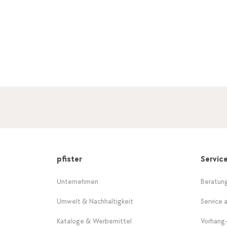
pfister
Servic
Unternehmen
Beratun
Umwelt & Nachhaltigkeit
Service 
Kataloge & Werbemittel
Vorhang