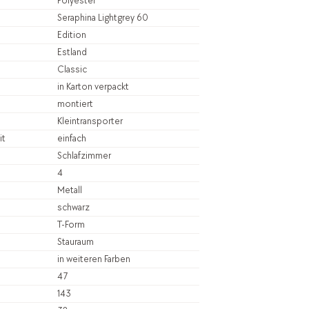
Polyester
Seraphina Lightgrey 60
Edition
Estland
Classic
in Karton verpackt
montiert
Kleintransporter
it
einfach
Schlafzimmer
4
Metall
schwarz
T-Form
Stauraum
in weiteren Farben
47
143