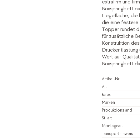
extrafirm und fi
Boxspringbett bi
Liegefläche, die
die eine festere
Topper rundet da
für zusätzliche 
Konstruktion des
Druckentlastung 
Wert auf Qualität
Boxspringbett die
Artikel-Nr.
Art
Farbe
Marken
Produktionsland
Stilart
Montageart
Transporthinweis