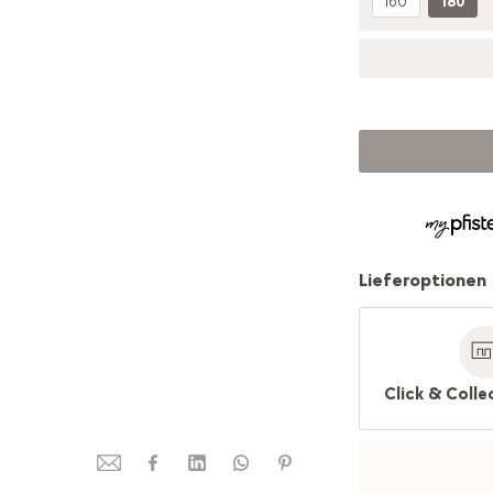
160
180
Lieferoptionen
Click & Colle