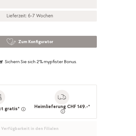
Lieferzeit: 6-7 Wochen
Zum Konfigurator
Sichern Sie sich 2% mypfister Bonus.
Heimlieferung CHF 149.-*
ct gratis*
Verfügbarkeit in den Filialen