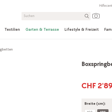
Hilfecen
Textilien
Garten & Terrasse
Lifestyle & Freizeit
Fami
ngbetten
Boxspringbe
CHF 2'89
Breite (cm):