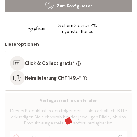
Zum Konfigurator
Sichern Sie sich 2%
mypfister Bonus.
Lieferoptionen
Click & Collect gratis*
Heimlieferung CHF 149.-*
Verfügbarkeit in den Filialen
Dieses Produkt ist in den folgenden Filialen erhältlich. Bitte
erkundigen Sie sich vorab bei der jeweiligen Filiale, ob das
Produkt ausgestellt und sofort verfügbar ist.