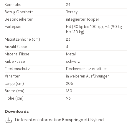
Kernhöhe
24
Bezug Oberbett
Jersey
Besonderheiten
integrierter Topper
Härtegrad
H3 (80 kg bis 100 kg), H4 (90 kg
bis 120 kg)
Matratzenhöhe (cm)
23
Anzahl Füsse
4
Material Füsse
Metall
Farbe Füsse
schwarz
Fleckenschutz
Fleckenschutz erhältlich
Varianten
in weiteren Ausführungen
Länge (cm)
206
Breite (cm)
180
Höhe (cm)
95
Downloads
Lieferanten Information Boxspringbett Nylund