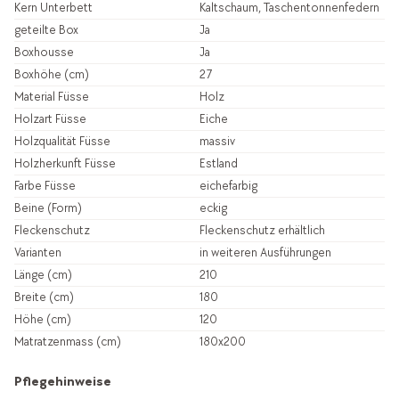
Kern Unterbett
Kaltschaum, Taschentonnenfedern
geteilte Box
Ja
Boxhousse
Ja
Boxhöhe (cm)
27
Material Füsse
Holz
Holzart Füsse
Eiche
Holzqualität Füsse
massiv
Holzherkunft Füsse
Estland
Farbe Füsse
eichefarbig
Beine (Form)
eckig
Fleckenschutz
Fleckenschutz erhältlich
Varianten
in weiteren Ausführungen
Länge (cm)
210
Breite (cm)
180
Höhe (cm)
120
Matratzenmass (cm)
180x200
Pflegehinweise