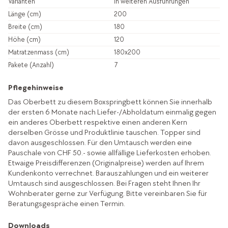
Varianten
in weiteren Ausführungen
Länge (cm)
200
Breite (cm)
180
Höhe (cm)
120
Matratzenmass (cm)
180x200
Pakete (Anzahl)
7
Pflegehinweise
Das Oberbett zu diesem Boxspringbett können Sie innerhalb
der ersten 6 Monate nach Liefer-/Abholdatum einmalig gegen
ein anderes Oberbett respektive einen anderen Kern
derselben Grösse und Produktlinie tauschen. Topper sind
davon ausgeschlossen. Für den Umtausch werden eine
Pauschale von CHF 50.- sowie allfällige Lieferkosten erhoben.
Etwaige Preisdifferenzen (Originalpreise) werden auf Ihrem
Kundenkonto verrechnet. Barauszahlungen und ein weiterer
Umtausch sind ausgeschlossen. Bei Fragen steht Ihnen Ihr
Wohnberater gerne zur Verfügung. Bitte vereinbaren Sie für
Beratungsgespräche einen Termin.
Downloads