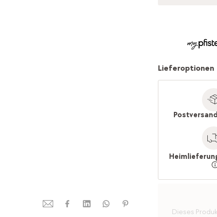
Lieferoptionen
Postversand
Heimlieferun
Dieses Produkt 