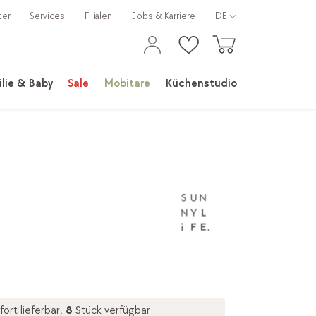
ter
Services
Filialen
Jobs & Karriere
DE
lie & Baby
Sale
Mobitare
Küchenstudio
fort lieferbar,
8
Stück verfügbar