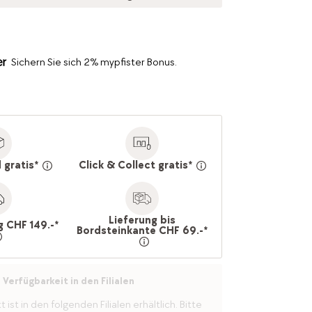
Sichern Sie sich 2% mypfister Bonus.
 gratis*
Click & Collect gratis*
Lieferung bis
g CHF 149.-*
Bordsteinkante CHF 69.-*
Verfügbarkeit in den Filialen
ist in den folgenden Filialen erhältlich. Bitte