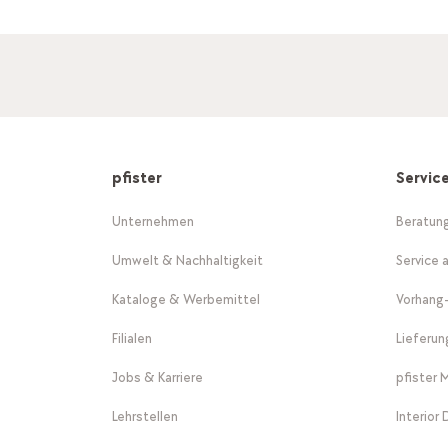
pfister
Servic
Unternehmen
Beratun
Umwelt & Nachhaltigkeit
Service 
Kataloge & Werbemittel
Vorhang
Filialen
Lieferu
Jobs & Karriere
pfister 
Lehrstellen
Interior