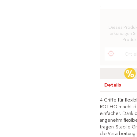
Dieses Produkt 
erkundigen Sie
Produkt
Details
4 Griffe für flex
ROTHO macht den
einfacher. Dank 
angenehm flexibel
tragen. Stabile G
die Verarbeitung