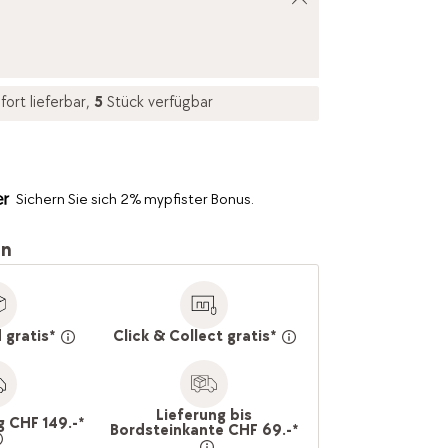
fort lieferbar,
5
Stück verfügbar
Sichern Sie sich 2% mypfister Bonus.
en
 gratis*
Click & Collect gratis*
Lieferung bis
g CHF 149.-*
Bordsteinkante CHF 69.-*