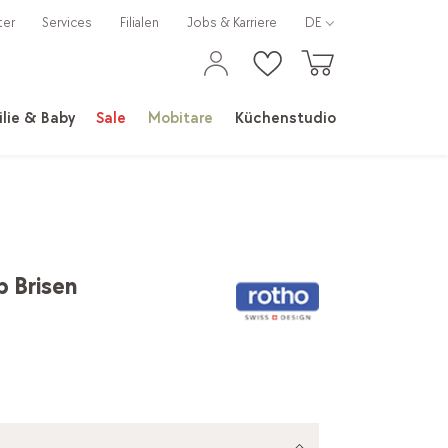
ter
Services
Filialen
Jobs & Karriere
DE
lie & Baby
Sale
Mobitare
Küchenstudio
 Brisen