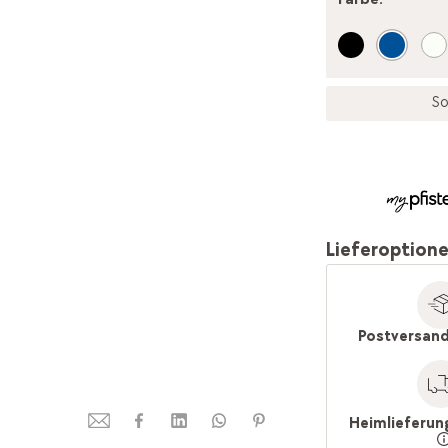
So
Lieferoption
Postversand
Heimlieferun