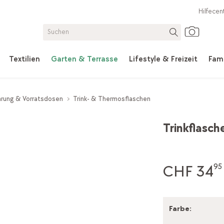
Hilfecen
Textilien
Garten & Terrasse
Lifestyle & Freizeit
Fami
rung & Vorratsdosen
Trink- & Thermosflaschen
Trinkflasch
CHF 34
95
Farbe
: