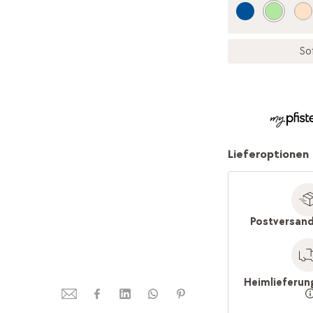
So
Lieferoptionen
Postversand
Heimlieferun