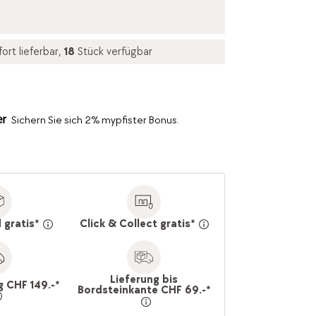
fort lieferbar,
18
Stück verfügbar
Sichern Sie sich 2% mypfister Bonus.
 gratis*
Click & Collect gratis*
Lieferung bis
g CHF 149.-*
Bordsteinkante CHF 69.-*