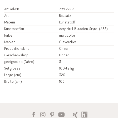
Artikel-Nr.
799.272.3
Art
Bausatz
Material
Kunststoff
Kunststoffart
Acrylnitril-Butadien-Styrol (ABS)
Farbe
multicolor
Marken
Cleverclixx
Produktionsland
China
Geschenkshop
Kinder
geeignet ab (Jahre)
3
Setgrösse
100-teilig
Länge (cm)
320
Breite (cm)
105