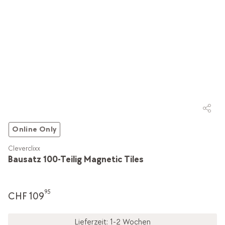
Online Only
Cleverclixx
Bausatz 100-Teilig Magnetic Tiles
95
CHF 109
Lieferzeit: 1-2 Wochen