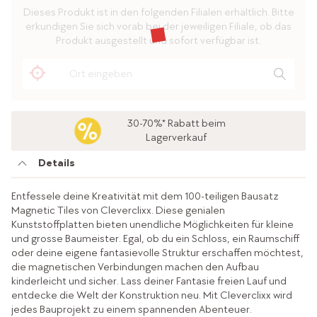
Dieses Produkt ist in den folgenden Filialen erhältlich. Bitte
erkundigen Sie sich vorab bei der jeweiligen Filiale, ob das
Produkt ausgestellt und sofort verfügbar ist.
30-70%* Rabatt beim
Lagerverkauf
Details
Entfessele deine Kreativität mit dem 100-teiligen Bausatz
Magnetic Tiles von Cleverclixx. Diese genialen
Kunststoffplatten bieten unendliche Möglichkeiten für kleine
und grosse Baumeister. Egal, ob du ein Schloss, ein Raumschiff
oder deine eigene fantasievolle Struktur erschaffen möchtest,
die magnetischen Verbindungen machen den Aufbau
kinderleicht und sicher. Lass deiner Fantasie freien Lauf und
entdecke die Welt der Konstruktion neu. Mit Cleverclixx wird
jedes Bauprojekt zu einem spannenden Abenteuer.