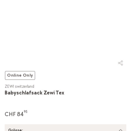
Online Only
ZEWI switzerland
Babyschlafsack Zewi Tex
95
CHF 84
Grösse: