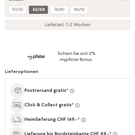
50/56
62/68
74/80
86/92
Lieferzeit: 1-2 Wochen
Sichern Sie sich 2%
mypfister Bonus.
Lieferoptionen
Postversand gratis*
Click & Collect gratis*
Heimlieferung CHF 149.-*
Lieferung bis Bordsteinkante CHF 69.-*