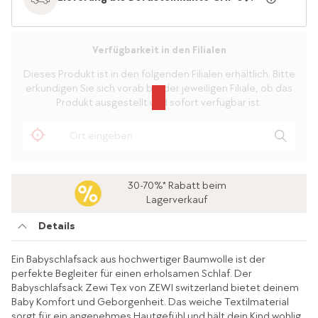
Verfügbarkeit in den Filialen
Dieses Produkt ist in den folgenden Filialen erhältlich. Bitte
erkundigen Sie sich vorab bei der jeweiligen Filiale, ob das
Produkt ausgestellt und sofort verfügbar ist.
30-70%* Rabatt beim
Lagerverkauf
Details
Ein Babyschlafsack aus hochwertiger Baumwolle ist der
perfekte Begleiter für einen erholsamen Schlaf. Der
Babyschlafsack Zewi Tex von ZEWI switzerland bietet deinem
Baby Komfort und Geborgenheit. Das weiche Textilmaterial
sorgt für ein angenehmes Hautgefühl und hält dein Kind wohlig