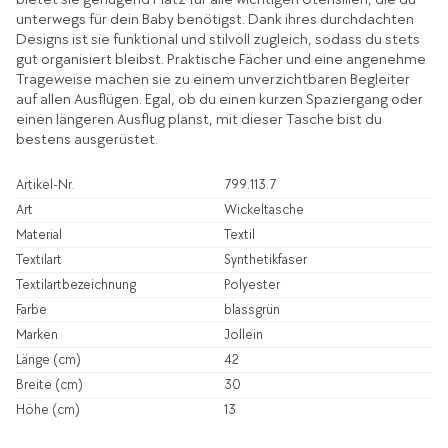
unterwegs für dein Baby benötigst. Dank ihres durchdachten
Designs ist sie funktional und stilvoll zugleich, sodass du stets
gut organisiert bleibst. Praktische Fächer und eine angenehme
Trageweise machen sie zu einem unverzichtbaren Begleiter
auf allen Ausflügen. Egal, ob du einen kurzen Spaziergang oder
einen längeren Ausflug planst, mit dieser Tasche bist du
bestens ausgerüstet.
Artikel-Nr.
799.113.7
Art
Wickeltasche
Material
Textil
Textilart
Synthetikfaser
Textilartbezeichnung
Polyester
Farbe
blassgrün
Marken
Jollein
Länge (cm)
42
Breite (cm)
30
Höhe (cm)
13