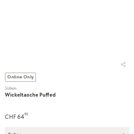
Online Only
Jollein
Wickeltasche Puffed
95
CHF 64