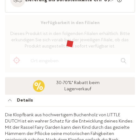
Verfügbarkeit in den Filialen
Dieses Produkt ist in den folgenden Filialen erhältlich. Bitte
erkundigen Sie sich vorab bei der jeweiligen Filiale, ob das
Produkt ausgestellt und sofort verfügbar ist.
30-70%* Rabatt beim
Lagerverkauf
Details
Die Klopfbank aus hochwertigem Buchenholz von LITTLE
DUTCH ist ein wahrer Schatz für die Entwicklung deines Kindes.
Mit der Rassel Fairy Garden kann dein Kind durch das gezielte
Hämmern der Pflöcke seine motorischen Fähigkeiten
spielerisch schulen. Nach dem Klopfen einfach die Bank