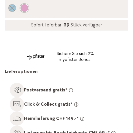
Sofort lieferbar,
39
Stück verfügbar
Sichern Sie sich 2%
mypfister Bonus.
Lieferoptionen
Postversand gratis*
Click & Collect gratis*
Heimlieferung CHF 149.-*
Lieferung bis Bordsteinkante CHF 69.-*