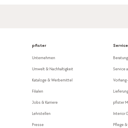
pfister
Servic
Unternehmen
Beratun
Umwelt & Nachhaltigkeit
Service 
Kataloge & Werbemittel
Vorhang
Filialen
Lieferun
Jobs & Karriere
pfister 
Lehrstellen
Interior
Presse
Pflege &