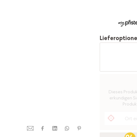
Lieferoption
Dieses Produkt 
erkundigen Sie
Produkt