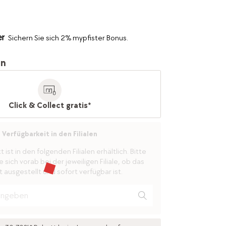
Sichern Sie sich 2% mypfister Bonus.
en
Click & Collect gratis*
Verfügbarkeit in den Filialen
ist in den folgenden Filialen erhältlich. Bitte
 sich vorab bei der jeweiligen Filiale, ob das
 ausgestellt und sofort verfügbar ist.