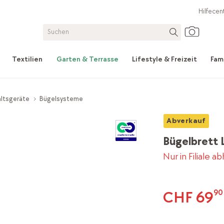
Hilfecen
Textilien
Garten & Terrasse
Lifestyle & Freizeit
Fam
ltsgeräte
Bügelsysteme
Abverkauf
Bügelbrett 
Nur in Filiale a
CHF 69
90