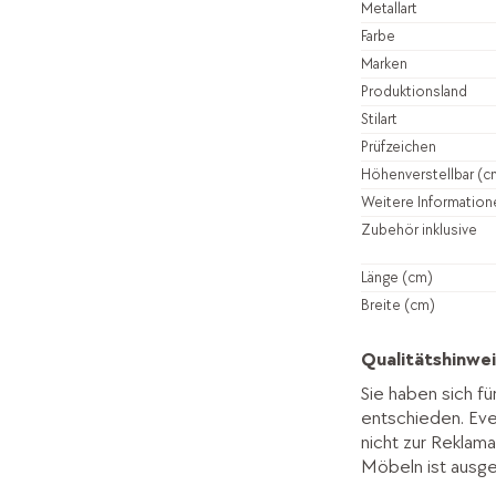
Metallart
Farbe
Marken
Produktionsland
Stilart
Prüfzeichen
Höhenverstellbar (c
Weitere Information
Zubehör inklusive
Länge (cm)
Breite (cm)
Qualitätshinwei
Sie haben sich fü
entschieden. Ev
nicht zur Reklama
Möbeln ist ausg