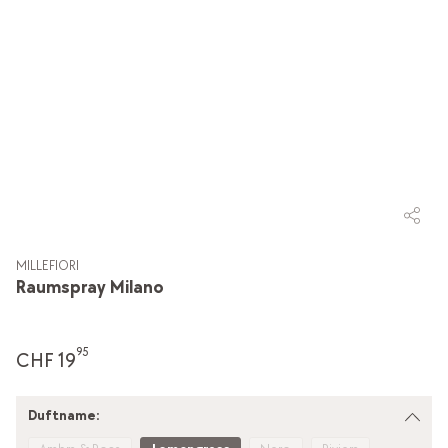
MILLEFIORI
Raumspray Milano
95
CHF 19
Duftname: