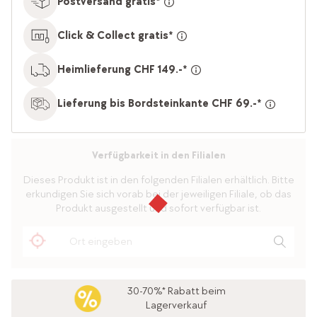
Postversand gratis*
Click & Collect gratis*
Heimlieferung CHF 149.-*
Lieferung bis Bordsteinkante CHF 69.-*
Verfügbarkeit in den Filialen
Dieses Produkt ist in den folgenden Filialen erhältlich. Bitte
erkundigen Sie sich vorab bei der jeweiligen Filiale, ob das
Produkt ausgestellt und sofort verfügbar ist.
30-70%* Rabatt beim
Lagerverkauf