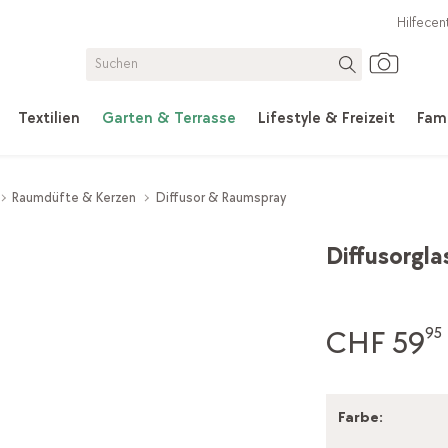
Hilfecen
Textilien
Garten & Terrasse
Lifestyle & Freizeit
Fami
Raumdüfte & Kerzen
Diffusor & Raumspray
Diffusorglas
CHF 59
95
Farbe
: