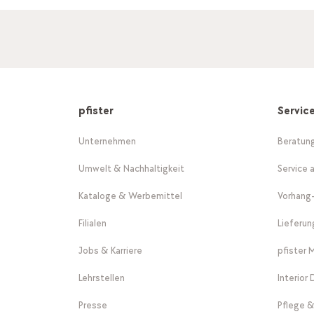
pfister
Servic
Unternehmen
Beratun
Umwelt & Nachhaltigkeit
Service 
Kataloge & Werbemittel
Vorhang
Filialen
Lieferu
Jobs & Karriere
pfister 
Lehrstellen
Interior
Presse
Pflege &