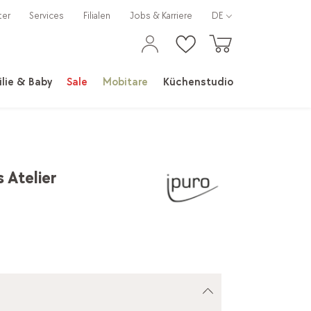
ter
Services
Filialen
Jobs & Karriere
DE
lie & Baby
Sale
Mobitare
Küchenstudio
 Atelier