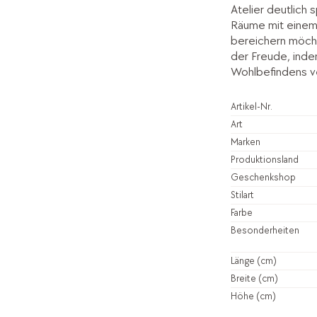
Atelier deutlich sp
Räume mit einem
bereichern möch
der Freude, inde
Wohlbefindens v
Artikel-Nr.
Art
Marken
Produktionsland
Geschenkshop
Stilart
Farbe
Besonderheiten
Länge (cm)
Breite (cm)
Höhe (cm)