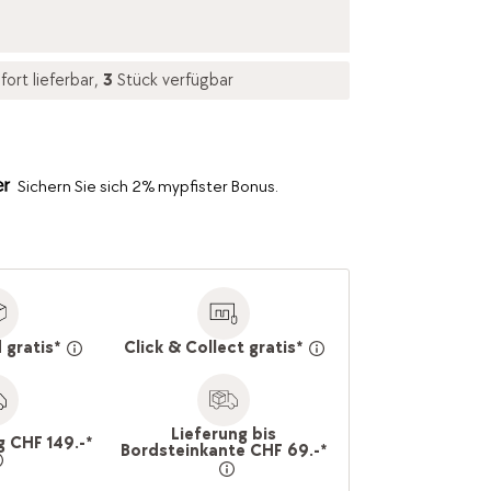
fort lieferbar,
3
Stück verfügbar
Sichern Sie sich 2% mypfister Bonus.
 gratis*
Click & Collect gratis*
Lieferung bis
g CHF 149.-*
Bordsteinkante CHF 69.-*