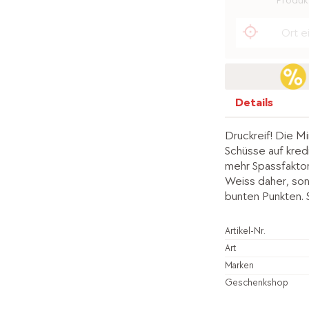
Produkt
Details
Druckreif! Die Mi
Schüsse auf kred
mehr Spassfaktor
Weiss daher, so
bunten Punkten. S
Artikel-Nr.
Art
Marken
Geschenkshop