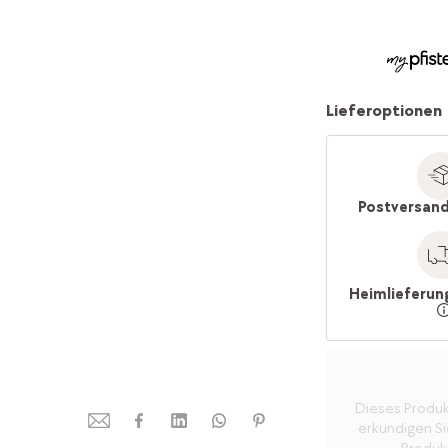
Lieferoptionen
Postversand
Heimlieferun
Dieses Produkt 
erkundigen Sie