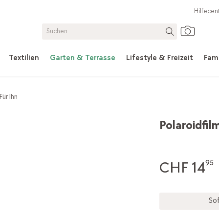
Hilfecen
Textilien
Garten & Terrasse
Lifestyle & Freizeit
Fami
Für Ihn
Polaroidfil
CHF 14
95
Sof