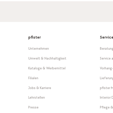
pfister
Servic
Unternehmen
Beratun
Umwelt & Nachhaltigkeit
Service 
Kataloge & Werbemittel
Vorhang
Filialen
Lieferu
Jobs & Karriere
pfister 
Lehrstellen
Interior
Presse
Pflege &