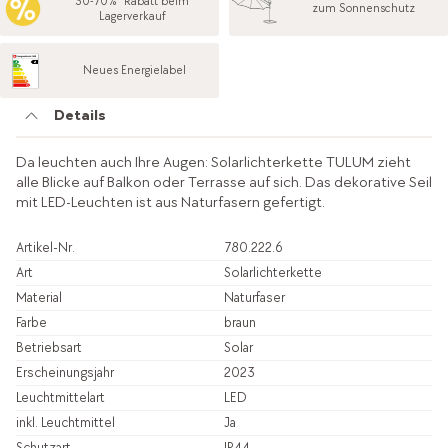
30-70%* Rabatt beim
zum Sonnenschutz
Lagerverkauf
Neues Energielabel
Details
Da leuchten auch Ihre Augen: Solarlichterkette TULUM zieht
alle Blicke auf Balkon oder Terrasse auf sich. Das dekorative Seil
mit LED-Leuchten ist aus Naturfasern gefertigt.
Artikel-Nr.
780.222.6
Art
Solarlichterkette
Material
Naturfaser
Farbe
braun
Betriebsart
Solar
Erscheinungsjahr
2023
Leuchtmittelart
LED
inkl. Leuchtmittel
Ja
Schutzart
IP44