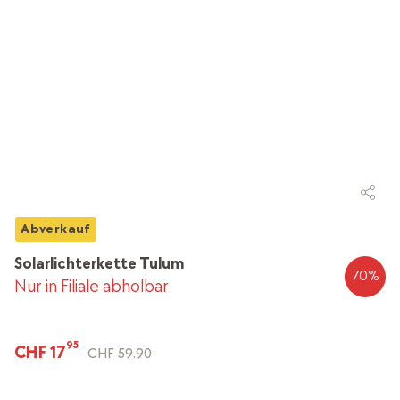
Abverkauf
Solarlichterkette Tulum
70
%
Nur in Filiale abholbar
95
CHF 17
CHF 59.90