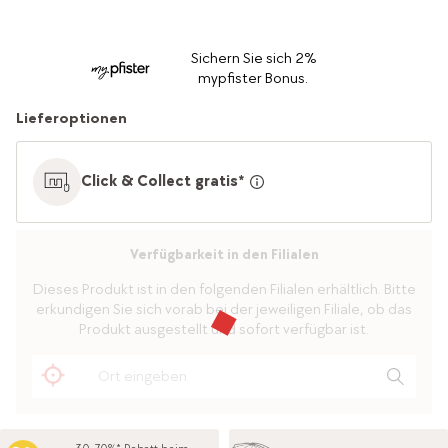
Sichern Sie sich 2%
mypfister Bonus.
Lieferoptionen
Click & Collect gratis*
Verfügbarkeit in den Filialen
Dieses Produkt ist in den folgenden Filialen erhältlich. Bitte
erkundigen Sie sich vorab bei der jeweiligen Filiale, ob das
Produkt ausgestellt und sofort verfügbar ist.