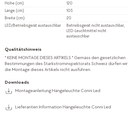
Höhe (cm)
120
Länge (cm)
105
Breite (cm)
20
LED/Betriebsgerät austauschbar
Betriebsgerät nicht austauschbar,
LED-Leuchtmittel nicht
austauschbar
Qualitätshinweis
* KEINE MONTAGE DIESES ARTIKELS * Gemäss den gesetzlichen
Bestimmungen des Starkstrominspektorats Schweiz dürfen wir
die Montage dieses Artikels nicht ausführen.
Downloads
Montageanleitung Hängeleuchte Conni Led
Lieferanten Information Hängeleuchte Conni Led