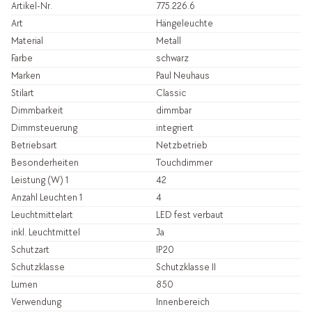
Artikel-Nr.
775.226.6
Art
Hängeleuchte
Material
Metall
Farbe
schwarz
Marken
Paul Neuhaus
Stilart
Classic
Dimmbarkeit
dimmbar
Dimmsteuerung
integriert
Betriebsart
Netzbetrieb
Besonderheiten
Touchdimmer
Leistung (W) 1
42
Anzahl Leuchten 1
4
Leuchtmittelart
LED fest verbaut
inkl. Leuchtmittel
Ja
Schutzart
IP20
Schutzklasse
Schutzklasse II
Lumen
850
Verwendung
Innenbereich