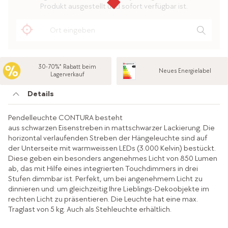
Produkt ausgestellt und sofort verfügbar ist.
30-70%* Rabatt beim
Neues Energielabel
Lagerverkauf
Details
Pendelleuchte CONTURA besteht
aus schwarzen Eisenstreben in mattschwarzer Lackierung. Die
horizontal verlaufenden Streben der Hängeleuchte sind auf
der Unterseite mit warmweissen LEDs (3.000 Kelvin) bestückt.
Diese geben ein besonders angenehmes Licht von 850 Lumen
ab, das mit Hilfe eines integrierten Touchdimmers in drei
Stufen dimmbar ist. Perfekt, um bei angenehmem Licht zu
dinnieren und: um gleichzeitig Ihre Lieblings-Dekoobjekte im
rechten Licht zu präsentieren. Die Leuchte hat eine max.
Traglast von 5 kg. Auch als Stehleuchte erhältlich.