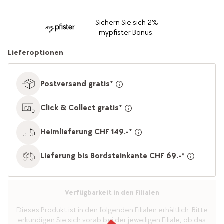
Sichern Sie sich 2%
mypfister Bonus.
Lieferoptionen
Postversand gratis*
Click & Collect gratis*
Heimlieferung CHF 149.-*
Lieferung bis Bordsteinkante CHF 69.-*
Verfügbarkeit in den Filialen
Dieses Produkt ist in den folgenden Filialen erhältlich. Bitte
erkundigen Sie sich vorab bei der jeweiligen Filiale, ob das