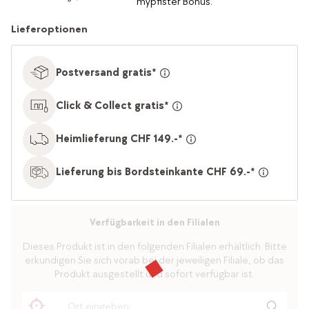
mypfister Bonus.
Lieferoptionen
Postversand gratis*
Click & Collect gratis*
Heimlieferung CHF 149.-*
Lieferung bis Bordsteinkante CHF 69.-*
Verfügbarkeit in den Filialen
Dieses Produkt ist in den folgenden Filialen erhältlich. Bitte
erkundigen Sie sich vorab bei der jeweiligen Filiale, ob das
Produkt ausgestellt und sofort verfügbar ist.