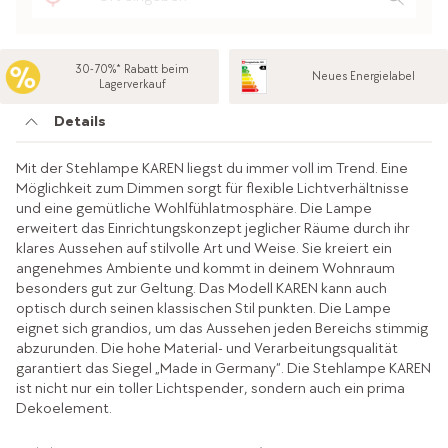
30-70%* Rabatt beim
Neues Energielabel
Lagerverkauf
Details
Mit der Stehlampe KAREN liegst du immer voll im Trend. Eine
Möglichkeit zum Dimmen sorgt für flexible Lichtverhältnisse
und eine gemütliche Wohlfühlatmosphäre. Die Lampe
erweitert das Einrichtungskonzept jeglicher Räume durch ihr
klares Aussehen auf stilvolle Art und Weise. Sie kreiert ein
angenehmes Ambiente und kommt in deinem Wohnraum
besonders gut zur Geltung. Das Modell KAREN kann auch
optisch durch seinen klassischen Stil punkten. Die Lampe
eignet sich grandios, um das Aussehen jeden Bereichs stimmig
abzurunden. Die hohe Material- und Verarbeitungsqualität
garantiert das Siegel „Made in Germany“. Die Stehlampe KAREN
ist nicht nur ein toller Lichtspender, sondern auch ein prima
Dekoelement.