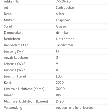
Artikel-Nr.
775.063.3
Art
Stehleuchte
Farbe
silber
Marken
Knapstein
Stilart
Classic
Dimmbarkeit
dimmbar
Betriebsart
Netzbetrieb
Besonderheiten
Tastdimmer
Leistung (W) 1
13
Anzahl Leuchten 1
3
Leistung (W) 2
9
Leistung (W) 3
8
Leuchtmittelart
LED
Kelvin
2700
Maximale Lichtfarbe (Kelvin)
3000
Lumen
1115
Maximaler Lichtstrom (Lumen)
2420
Verwendung
Aussen- und Innenbereich