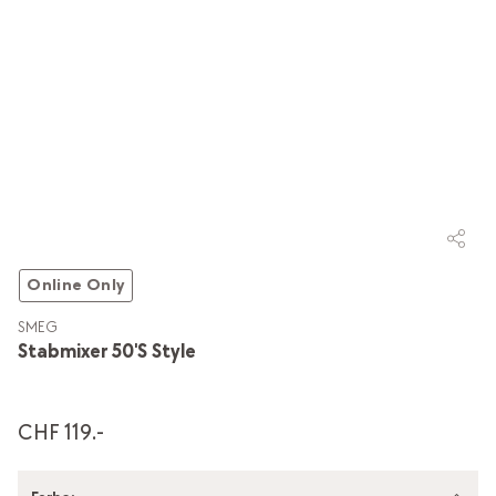
Online Only
SMEG
Stabmixer 50's Style
CHF 119.-