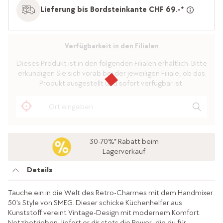
Lieferung bis Bordsteinkante CHF 69.-*
Verfügbarkeit in den Filialen
Dieses Produkt ist in den folgenden Filialen erhältlich. Bitte
erkundigen Sie sich vorab bei der jeweiligen Filiale, ob das
Produkt ausgestellt und sofort verfügbar ist.
30-70%* Rabatt beim
Lagerverkauf
Details
Tauche ein in die Welt des Retro-Charmes mit dem Handmixer
50's Style von SMEG. Dieser schicke Küchenhelfer aus
Kunststoff vereint Vintage-Design mit modernem Komfort.
Netzbetrieben, liefert er dir stets die Power, die du für