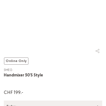
Online Only
SMEG
Handmixer 50's Style
CHF 199.-