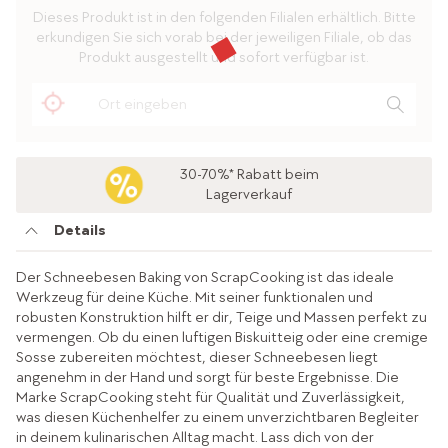
Dieses Produkt ist in den folgenden Filialen erhältlich. Bitte
erkundigen Sie sich vorab bei der jeweiligen Filiale, ob das
Produkt ausgestellt und sofort verfügbar ist.
30-70%* Rabatt beim
Lagerverkauf
Details
Der Schneebesen Baking von ScrapCooking ist das ideale
Werkzeug für deine Küche. Mit seiner funktionalen und
robusten Konstruktion hilft er dir, Teige und Massen perfekt zu
vermengen. Ob du einen luftigen Biskuitteig oder eine cremige
Sosse zubereiten möchtest, dieser Schneebesen liegt
angenehm in der Hand und sorgt für beste Ergebnisse. Die
Marke ScrapCooking steht für Qualität und Zuverlässigkeit,
was diesen Küchenhelfer zu einem unverzichtbaren Begleiter
in deinem kulinarischen Alltag macht. Lass dich von der