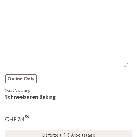
Online Only
ScrapCooking
Schneebesen Baking
50
CHF 34
Lieferzeit: 1-3 Arbeitstage