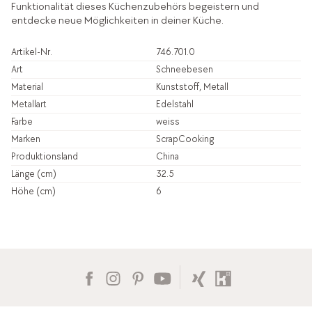
Funktionalität dieses Küchenzubehörs begeistern und
entdecke neue Möglichkeiten in deiner Küche.
Artikel-Nr.
746.701.0
Art
Schneebesen
Material
Kunststoff, Metall
Metallart
Edelstahl
Farbe
weiss
Marken
ScrapCooking
Produktionsland
China
Länge (cm)
32.5
Höhe (cm)
6