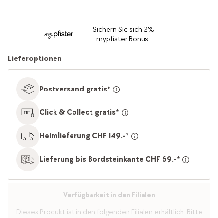
Sichern Sie sich 2%
mypfister Bonus.
Lieferoptionen
Postversand gratis*
Click & Collect gratis*
Heimlieferung CHF 149.-*
Lieferung bis Bordsteinkante CHF 69.-*
Verfügbarkeit in den Filialen
Dieses Produkt ist in den folgenden Filialen erhältlich. Bitte