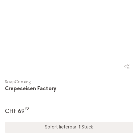
ScrapCooking
Crepeseisen Factory
90
CHF 69
Sofort lieferbar,
1
Stück