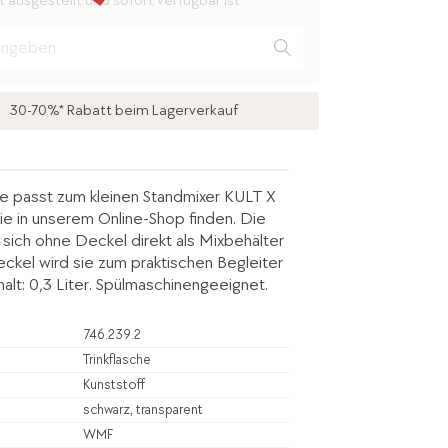
 ausgestellt und sofort verfügbar ist.
30-70%* Rabatt beim Lagerverkauf
he passt zum kleinen Standmixer KULT X
e in unserem Online-Shop finden. Die
t sich ohne Deckel direkt als Mixbehälter
eckel wird sie zum praktischen Begleiter
halt: 0,3 Liter. Spülmaschinengeeignet.
746.239.2
Trinkflasche
Kunststoff
schwarz, transparent
WMF