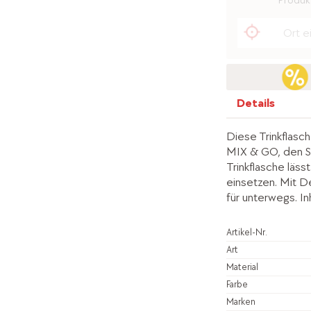
Produkt
Details
Diese Trinkflasc
MIX & GO, den Si
Trinkflasche läss
einsetzen. Mit D
für unterwegs. In
Artikel-Nr.
Art
Material
Farbe
Marken