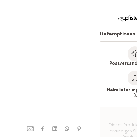
Lieferoptionen
Postversand
Heimlieferun
Dieses Produkt 
erkundigen Sie