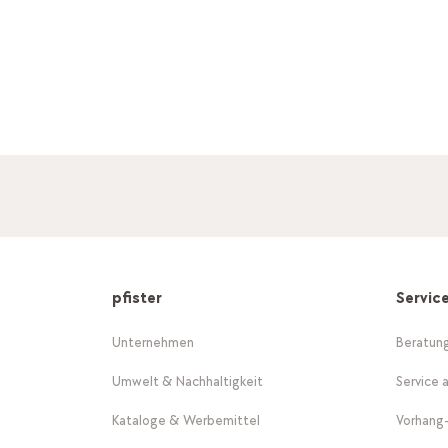
pfister
Servic
Unternehmen
Beratun
Umwelt & Nachhaltigkeit
Service 
Kataloge & Werbemittel
Vorhang