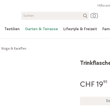
Hilfecen
Textilien
Garten & Terrasse
Lifestyle & Freizeit
Fami
Krüge & Karaffen
Trinkflasch
CHF 19
95
So