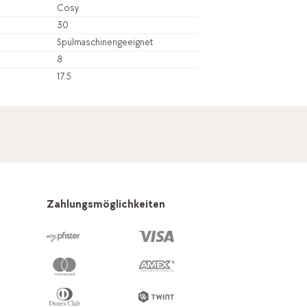
Cosy
30
Spülmaschinengeeignet
8
17.5
Zahlungsmöglichkeiten