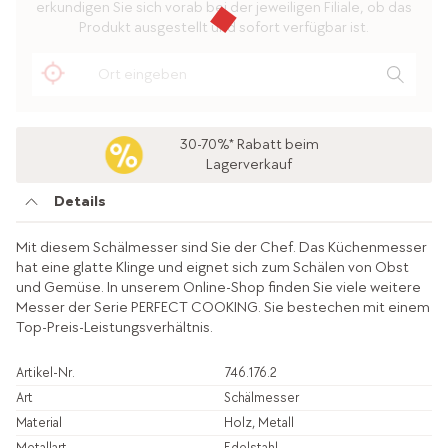
erkundigen Sie sich vorab bei der jeweiligen Filiale, ob das
Produkt ausgestellt und sofort verfügbar ist.
30-70%* Rabatt beim
Lagerverkauf
Details
Mit diesem Schälmesser sind Sie der Chef. Das Küchenmesser
hat eine glatte Klinge und eignet sich zum Schälen von Obst
und Gemüse. In unserem Online-Shop finden Sie viele weitere
Messer der Serie PERFECT COOKING. Sie bestechen mit einem
Top-Preis-Leistungsverhältnis.
Artikel-Nr.
746.176.2
Art
Schälmesser
Material
Holz, Metall
Metallart
Edelstahl