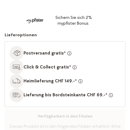
Sichern Sie sich 2%
mypfister Bonus.
Lieferoptionen
Postversand gratis*
Click & Collect gratis*
Heimlieferung CHF 149.-*
Lieferung bis Bordsteinkante CHF 69.-*
Verfügbarkeit in den Filialen
Dieses Produkt ist in den folgenden Filialen erhältlich. Bitte