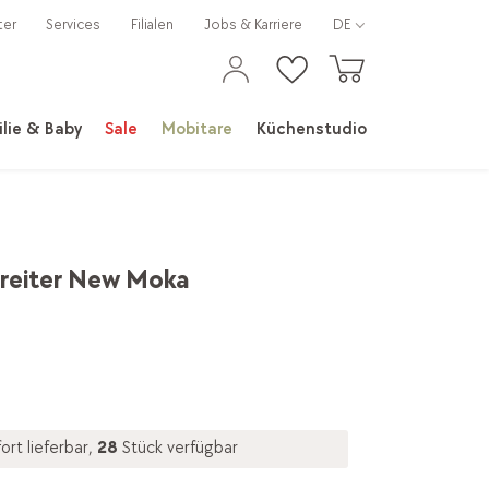
ter
Services
Filialen
Jobs & Karriere
DE
lie & Baby
Sale
Mobitare
Küchenstudio
reiter New Moka
ort lieferbar,
28
Stück verfügbar