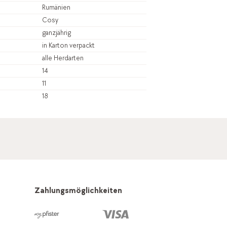
Rumänien
Cosy
ganzjährig
in Karton verpackt
alle Herdarten
14
11
18
Zahlungsmöglichkeiten