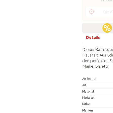
Produkt
Details
Dieser Kaffeezub
Haushalt. Aus Ede
den perfekten Es
Marke: Bialetti.
Artikel-Nr.
Art
Material
Metallart
Farbe
Marken