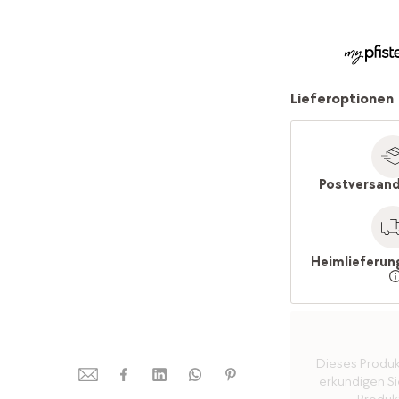
Lieferoptionen
Postversand
Heimlieferun
Dieses Produkt 
erkundigen Sie