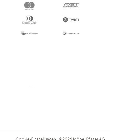
Cookie-Einstellungen
©2026 Möbel Pfister AG