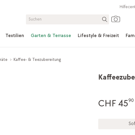
Hilfecen
Textilien
Garten & Terrasse
Lifestyle & Freizeit
Fami
räte
Kaffee- & Teezubereitung
Kaffeezube
CHF 45
90
Sof