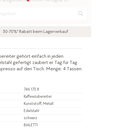
 ausgestellt und sofort verfügbar ist.
30-70%* Rabatt beim Lagerverkauf
ereiter gehört einfach in jeden
lstahl gefertigt zaubert er Tag für Tag
presso auf den Tisch. Menge: 4 Tassen.
746.173.8
Kaffeezubereiter
Kunststoff, Metall
Edelstahl
schwarz
BIALETTI