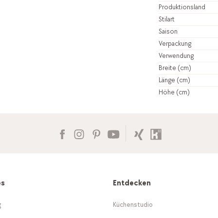
Produktionsland
Stilart
Saison
Verpackung
Verwendung
Breite (cm)
Länge (cm)
Höhe (cm)
es
Entdecken
g
Küchenstudio