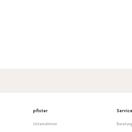
pfister
Servic
Unternehmen
Beratun