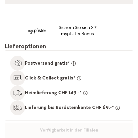
Sichern Sie sich 2%
mypfister Bonus.
Lieferoptionen
Postversand gratis*
Click & Collect gratis*
Heimlieferung CHF 149.-*
Lieferung bis Bordsteinkante CHF 69.-*
Verfügbarkeit in den Filialen