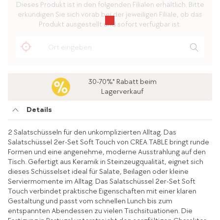
Dieses Produkt ist in den folgenden Filialen erhältlich. Bitte
erkundigen Sie sich vorab bei der jeweiligen Filiale, ob das
Produkt ausgestellt und sofort verfügbar ist.
30-70%* Rabatt beim
Lagerverkauf
Details
2 Salatschüsseln für den unkomplizierten Alltag. Das
Salatschüssel 2er-Set Soft Touch von CREA TABLE bringt runde
Formen und eine angenehme, moderne Ausstrahlung auf den
Tisch. Gefertigt aus Keramik in Steinzeugqualität, eignet sich
dieses Schüsselset ideal für Salate, Beilagen oder kleine
Serviermomente im Alltag. Das Salatschüssel 2er-Set Soft
Touch verbindet praktische Eigenschaften mit einer klaren
Gestaltung und passt vom schnellen Lunch bis zum
entspannten Abendessen zu vielen Tischsituationen. Die